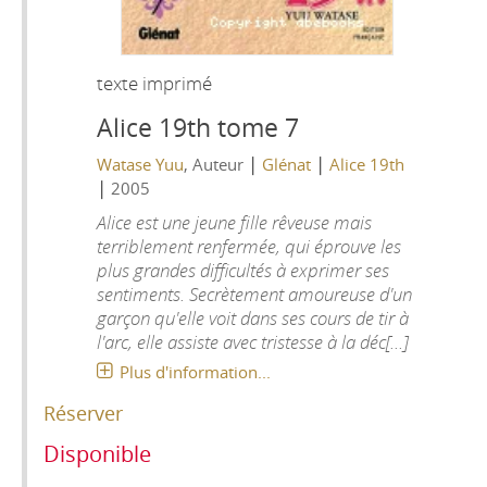
texte imprimé
Alice 19th tome 7
|
|
Watase Yuu
, Auteur
Glénat
Alice 19th
|
2005
Alice est une jeune fille rêveuse mais
terriblement renfermée, qui éprouve les
plus grandes difficultés à exprimer ses
sentiments. Secrètement amoureuse d'un
garçon qu'elle voit dans ses cours de tir à
l'arc, elle assiste avec tristesse à la déc[...]
Plus d'information...
Réserver
Disponible