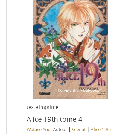
texte imprimé
Alice 19th tome 4
|
|
Watase Yuu
, Auteur
Glénat
Alice 19th