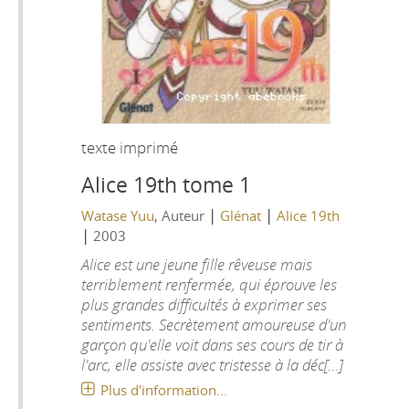
texte imprimé
Alice 19th tome 1
|
|
Watase Yuu
, Auteur
Glénat
Alice 19th
|
2003
Alice est une jeune fille rêveuse mais
terriblement renfermée, qui éprouve les
plus grandes difficultés à exprimer ses
sentiments. Secrètement amoureuse d'un
garçon qu'elle voit dans ses cours de tir à
l'arc, elle assiste avec tristesse à la déc[...]
Plus d'information...