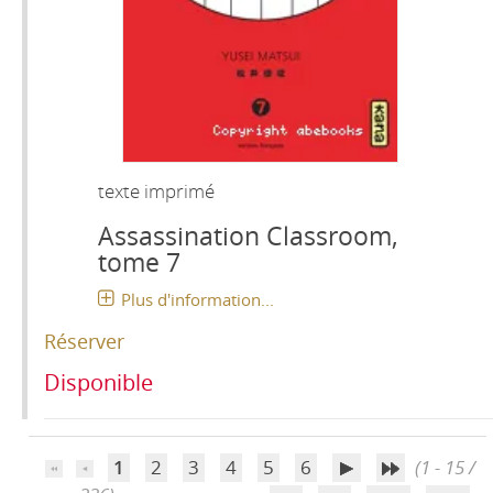
texte imprimé
Assassination Classroom,
tome 7
Plus d'information...
Réserver
Disponible
1
2
3
4
5
6
(1 - 15 /