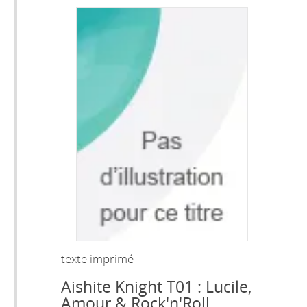
texte imprimé
Aishite Knight T01 : Lucile,
Amour & Rock'n'Roll