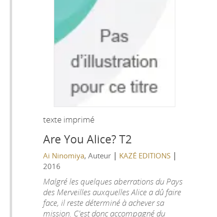
texte imprimé
Are You Alice? T2
|
|
Ai Ninomiya
, Auteur
KAZÉ EDITIONS
2016
Malgré les quelques aberrations du Pays
des Merveilles auxquelles Alice a dû faire
face, il reste déterminé à achever sa
mission. C'est donc accompagné du