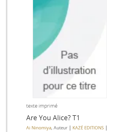
texte imprimé
Are You Alice? T1
|
|
Ai Ninomiya
, Auteur
KAZÉ EDITIONS