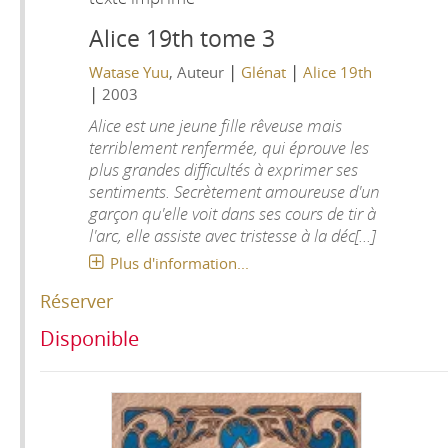
Alice 19th tome 3
|
|
Watase Yuu
, Auteur
Glénat
Alice 19th
|
2003
Alice est une jeune fille rêveuse mais
terriblement renfermée, qui éprouve les
plus grandes difficultés à exprimer ses
sentiments. Secrètement amoureuse d'un
garçon qu'elle voit dans ses cours de tir à
l'arc, elle assiste avec tristesse à la déc[...]
Plus d'information...
Réserver
Disponible