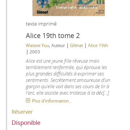
texte imprimé
Alice 19th tome 2
|
|
Watase Yuu
, Auteur
Glénat
Alice 19th
|
2003
Alice est une jeune fille rêveuse mais
terriblement renfermée, qui éprouve les
plus grandes difficultés à exprimer ses
sentiments. Secrètement amoureuse d'un
garçon qu'elle voit dans ses cours de tir à
l'arc, elle assiste avec tristesse à la déc[...]
Plus d'information...
Réserver
Disponible