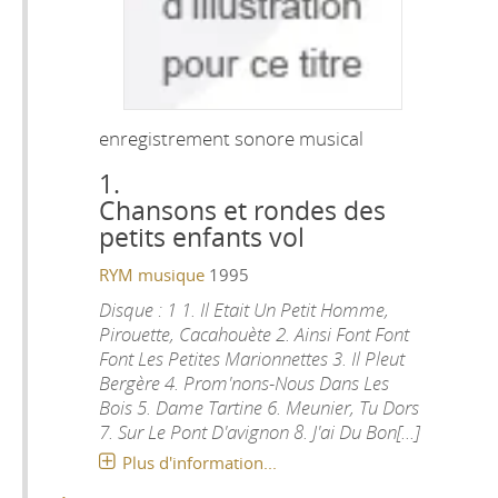
enregistrement sonore musical
1.
Chansons et rondes des
petits enfants vol
RYM musique
1995
Disque : 1 1. Il Etait Un Petit Homme,
Pirouette, Cacahouète 2. Ainsi Font Font
Font Les Petites Marionnettes 3. Il Pleut
Bergère 4. Prom'nons-Nous Dans Les
Bois 5. Dame Tartine 6. Meunier, Tu Dors
7. Sur Le Pont D'avignon 8. J'ai Du Bon[...]
Plus d'information...