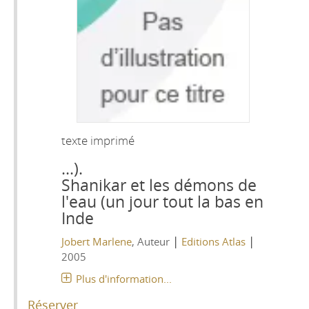
texte imprimé
...).
Shanikar et les démons de
l'eau (un jour tout la bas en
Inde
|
|
Jobert Marlene
, Auteur
Editions Atlas
2005
Plus d'information...
Réserver