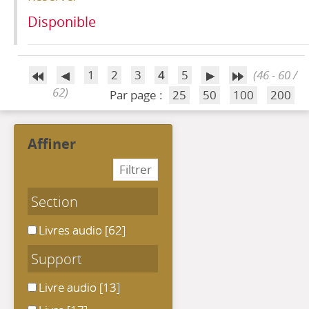
Disponible
1
2
3
4
5
(46 - 60 /
62)
Par page :
25
50
100
200
affiner
Section
Livres audio
Livres audio
[62]
Support
Livre audio
Livre audio
[13]