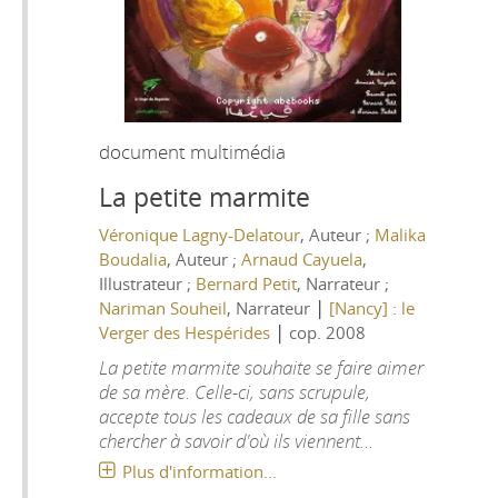
document multimédia
La petite marmite
Véronique Lagny-Delatour
, Auteur ;
Malika
Boudalia
, Auteur ;
Arnaud Cayuela
,
Illustrateur ;
Bernard Petit
, Narrateur ;
|
Nariman Souheil
, Narrateur
[Nancy] : le
|
Verger des Hespérides
cop. 2008
La petite marmite souhaite se faire aimer
de sa mère. Celle-ci, sans scrupule,
accepte tous les cadeaux de sa fille sans
chercher à savoir d'où ils viennent...
Plus d'information...