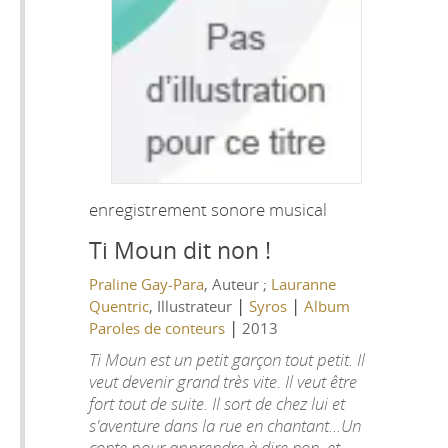
enregistrement sonore musical
Ti Moun dit non !
Praline Gay-Para
, Auteur ;
Lauranne
|
|
Quentric
, Illustrateur
Syros
Album
|
Paroles de conteurs
2013
Ti Moun est un petit garçon tout petit. Il
veut devenir grand très vite. Il veut être
fort tout de suite. Il sort de chez lui et
s'aventure dans la rue en chantant...Un
conte pour apprendre à dire non, et