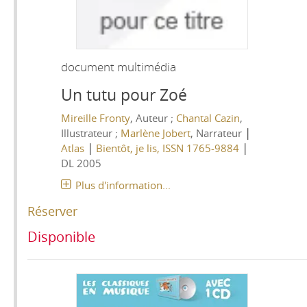
document multimédia
Un tutu pour Zoé
Mireille Fronty
, Auteur ;
Chantal Cazin
,
|
Illustrateur ;
Marlène Jobert
, Narrateur
|
|
Atlas
Bientôt, je lis, ISSN 1765-9884
DL 2005
Plus d'information...
Réserver
Disponible