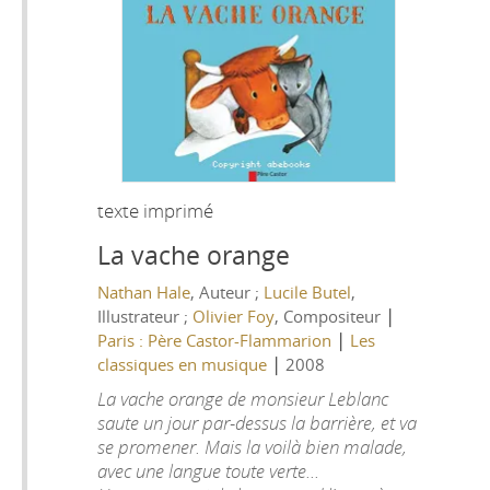
texte imprimé
La vache orange
Nathan Hale
, Auteur ;
Lucile Butel
,
|
Illustrateur ;
Olivier Foy
, Compositeur
|
Paris : Père Castor-Flammarion
Les
|
classiques en musique
2008
La vache orange de monsieur Leblanc
saute un jour par-dessus la barrière, et va
se promener. Mais la voilà bien malade,
avec une langue toute verte...