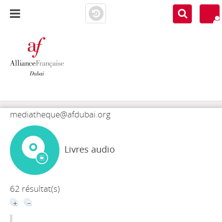
AF DUBAI
MEDIATHÈQUE
mediatheque@afdubai.org
Livres audio
62 résultat(s)