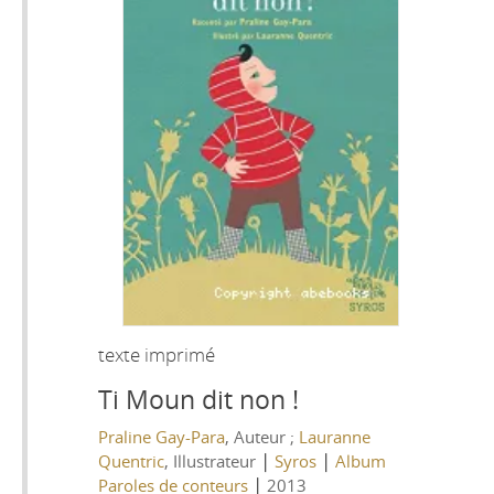
texte imprimé
Ti Moun dit non !
Praline Gay-Para
, Auteur ;
Lauranne
|
|
Quentric
, Illustrateur
Syros
Album
|
Paroles de conteurs
2013