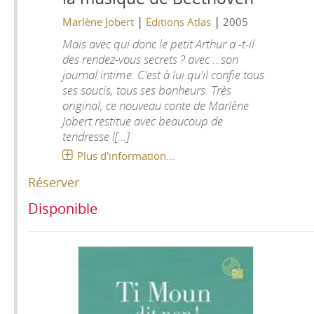
|
|
Marlène Jobert
Editions Atlas
2005
Mais avec qui donc le petit Arthur a -t-il
des rendez-vous secrets ? avec ...son
journal intime. C'est à lui qu'il confie tous
ses soucis, tous ses bonheurs. Très
original, ce nouveau conte de Marlène
Jobert restitue avec beaucoup de
tendresse l[...]
Plus d'information...
Réserver
Disponible