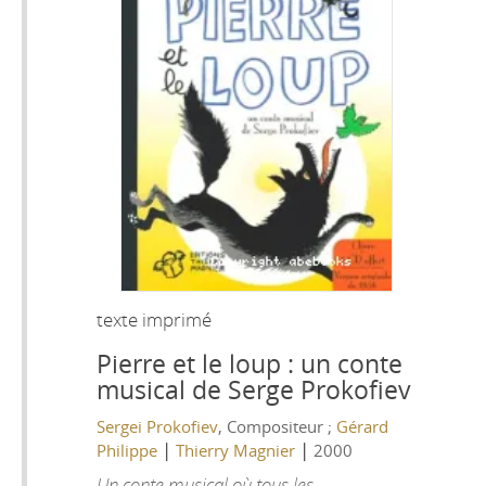
texte imprimé
Pierre et le loup : un conte
musical de Serge Prokofiev
Sergei Prokofiev
, Compositeur ;
Gérard
|
|
Philippe
Thierry Magnier
2000
Un conte musical où tous les