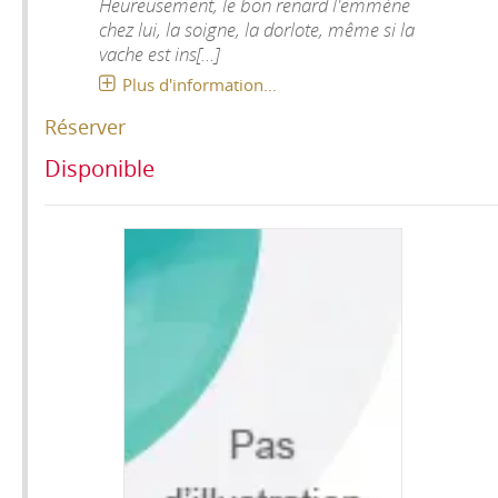
Heureusement, le bon renard l'emmène
chez lui, la soigne, la dorlote, même si la
vache est ins[...]
Plus d'information...
Réserver
Disponible