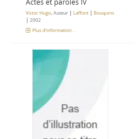
Actes et paroles IV
|
|
Victor Hugo
, Auteur
Laffont
Bouquins
|
2002
Plus d'information...