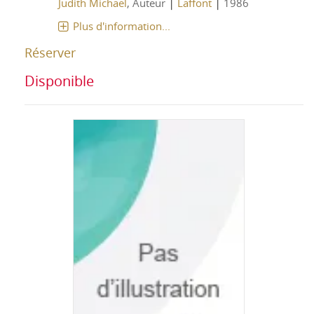
|
|
Judith Michael
, Auteur
Laffont
1986
Plus d'information...
Réserver
Disponible