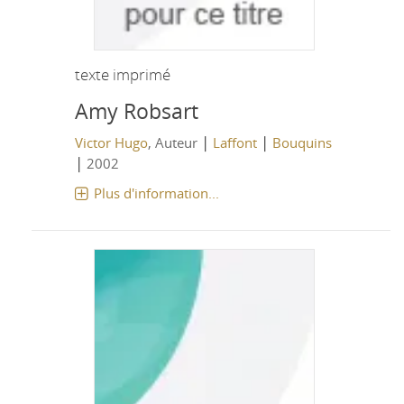
texte imprimé
Amy Robsart
|
|
Victor Hugo
, Auteur
Laffont
Bouquins
|
2002
Plus d'information...