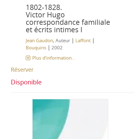
1802-1828.
Victor Hugo
correspondance familiale
et écrits intimes I
|
|
Jean Gaudon
, Auteur
Laffont
|
Bouquins
2002
Plus d'information...
Réserver
Disponible