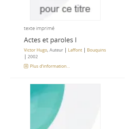
texte imprimé
Actes et paroles I
|
|
Victor Hugo
, Auteur
Laffont
Bouquins
|
2002
Plus d'information...