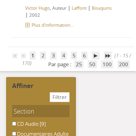
|
|
Victor Hugo
, Auteur
Laffont
Bouquins
|
2002
Plus d'information...
1
2
3
4
5
6
(1 - 15 /
170)
Par page :
25
50
100
200
affiner
Section
CD Audio
CD Audio
[9]
Documentaires Adulte
Documentaires Adulte
[8]