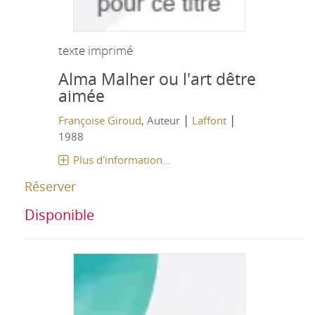
texte imprimé
Alma Malher ou l'art dêtre
aimée
|
|
Françoise Giroud
, Auteur
Laffont
1988
Plus d'information...
Réserver
Disponible