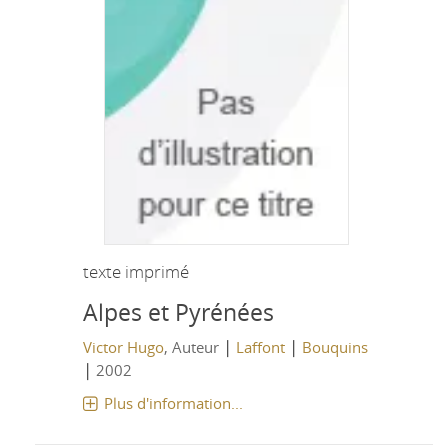
texte imprimé
Alpes et Pyrénées
|
|
Victor Hugo
, Auteur
Laffont
Bouquins
|
2002
Plus d'information...