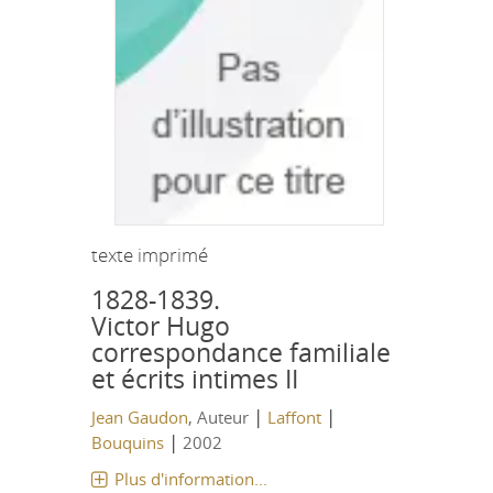
texte imprimé
1828-1839.
Victor Hugo
correspondance familiale
et écrits intimes II
|
|
Jean Gaudon
, Auteur
Laffont
|
Bouquins
2002
Plus d'information...