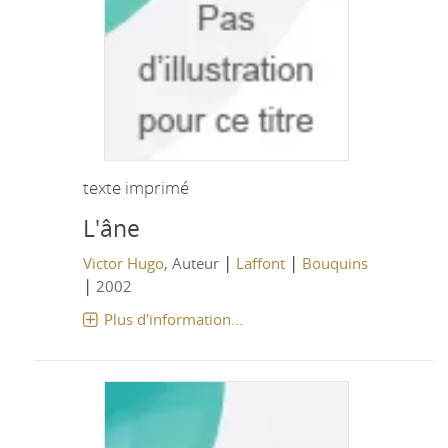
texte imprimé
L'âne
|
|
Victor Hugo
, Auteur
Laffont
Bouquins
|
2002
Plus d'information...