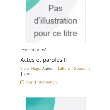
texte imprimé
Actes et paroles II
|
|
Victor Hugo
, Auteur
Laffont
Bouquins
|
2002
Plus d'information...