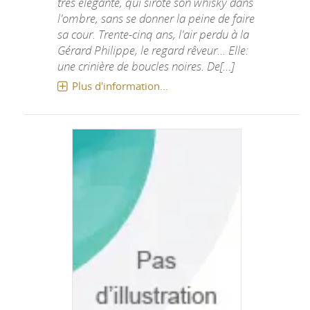
très élégante, qui sirote son whisky dans
l'ombre, sans se donner la peine de faire
sa cour. Trente-cinq ans, l'air perdu à la
Gérard Philippe, le regard rêveur... Elle:
une crinière de boucles noires. De[...]
Plus d'information...