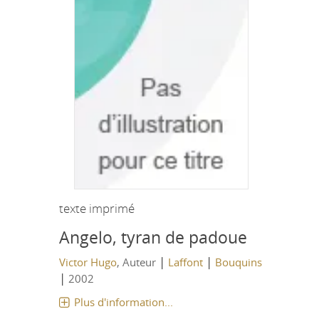
texte imprimé
Angelo, tyran de padoue
|
|
Victor Hugo
, Auteur
Laffont
Bouquins
|
2002
Plus d'information...