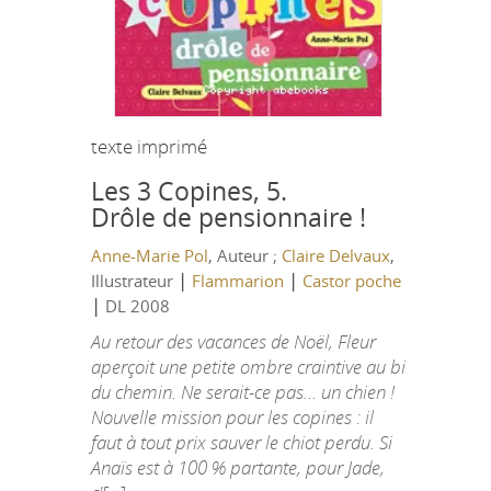
texte imprimé
Les 3 Copines, 5.
Drôle de pensionnaire !
Anne-Marie Pol
, Auteur ;
Claire Delvaux
,
|
|
Illustrateur
Flammarion
Castor poche
|
DL 2008
Au retour des vacances de Noël, Fleur
aperçoit une petite ombre craintive au bi
du chemin. Ne serait-ce pas... un chien !
Nouvelle mission pour les copines : il
faut à tout prix sauver le chiot perdu. Si
Anaïs est à 100 % partante, pour Jade,