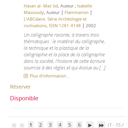
Ḥasan al- Masʿūd
, Auteur ;
Isabelle
|
|
Massoudy
, Auteur
Flammarion
L'ABCdaire. Série Archéologie et
|
civilisations, ISSN 1281-4148
2002
Un calligraphe raconte, à travers trois
thématiques : le matériel du calligraphe,
la technique et la plastique de la
calligraphie et la place de la calligraphie
dans la société, l'histoire de cette écriture
soumise à des règles et qui évolue au [...]
Plus d'information...
Réserver
Disponible
1
2
3
4
5
6
(1 - 15 /