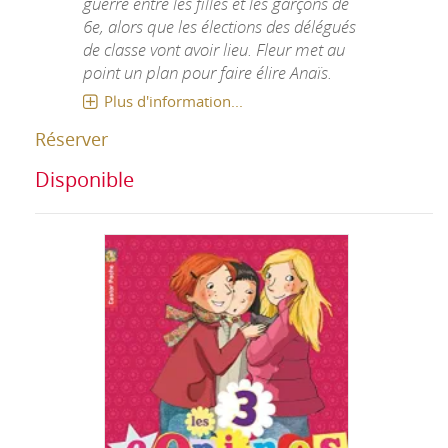
guerre entre les filles et les garçons de
6e, alors que les élections des délégués
de classe vont avoir lieu. Fleur met au
point un plan pour faire élire Anaïs.
Plus d'information...
Réserver
Disponible