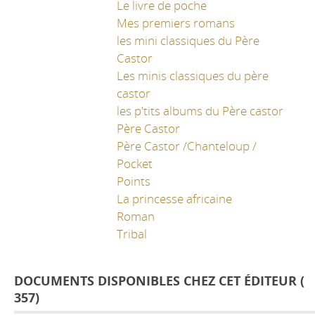
Le livre de poche
Mes premiers romans
les mini classiques du Père
Castor
Les minis classiques du père
castor
les p'tits albums du Père castor
Père Castor
Père Castor /Chanteloup /
Pocket
Points
La princesse africaine
Roman
Tribal
DOCUMENTS DISPONIBLES CHEZ CET ÉDITEUR (
357
)