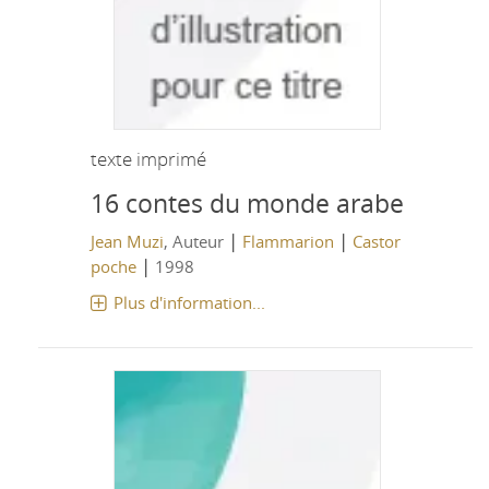
texte imprimé
16 contes du monde arabe
|
|
Jean Muzi
, Auteur
Flammarion
Castor
|
poche
1998
Plus d'information...