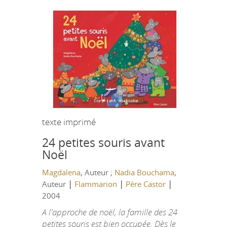
texte imprimé
24 petites souris avant
Noël
Magdalena
, Auteur ;
Nadia Bouchama
,
|
|
|
Auteur
Flammarion
Père Castor
2004
A l'approche de noël, la famille des 24
petites souris est bien occupée. Dès le