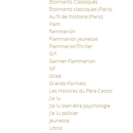
Etonnants Classiques
Étonnants classiques (Paris)
Au fil de l'histoire (Paris)
Flam
flammarion
Flammarion jeunesse
FlammarionThriller
G.F.
Garnier-Flammarion
GF
Graal
Grands Formats
Les histoires du Père Castor
J'ai lu
J'ai lu bien-être psychologie
J'ai lu policier
Jeunesse
Librio