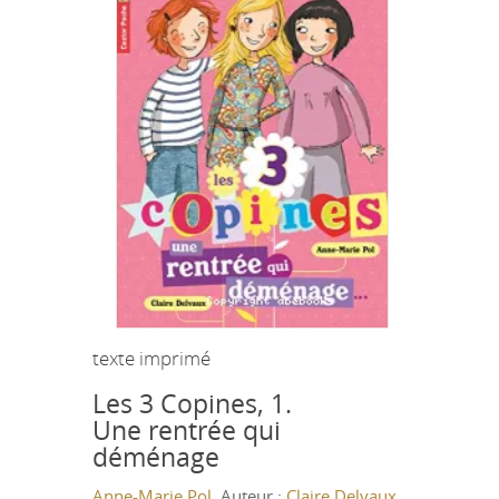
texte imprimé
Les 3 Copines, 1.
Une rentrée qui
déménage
Anne-Marie Pol
, Auteur ;
Claire Delvaux
,