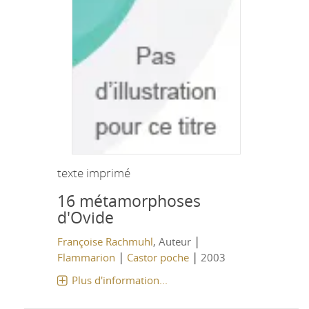
texte imprimé
16 métamorphoses
d'Ovide
|
Françoise Rachmuhl
, Auteur
|
|
Flammarion
Castor poche
2003
Plus d'information...