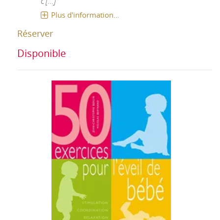
c'[...]
Plus d'information...
Réserver
Disponible