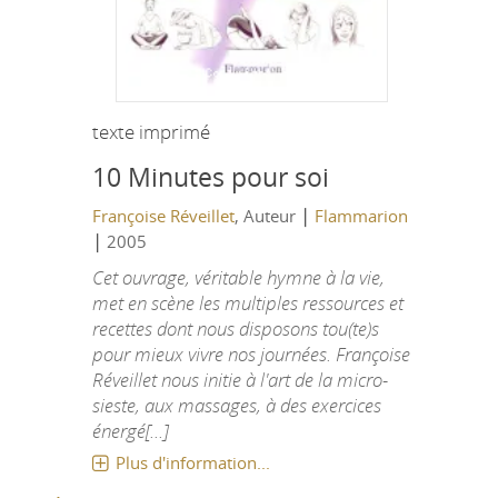
texte imprimé
10 Minutes pour soi
|
Françoise Réveillet
, Auteur
Flammarion
|
2005
Cet ouvrage, véritable hymne à la vie,
met en scène les multiples ressources et
recettes dont nous disposons tou(te)s
pour mieux vivre nos journées. Françoise
Réveillet nous initie à l'art de la micro-
sieste, aux massages, à des exercices
énergé[...]
Plus d'information...