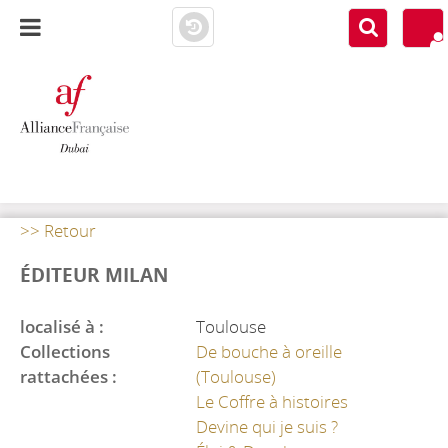
AF DUBAI
MEDIATHÈQUE
>> Retour
ÉDITEUR MILAN
localisé à :
Toulouse
Collections
De bouche à oreille
rattachées :
(Toulouse)
Le Coffre à histoires
Devine qui je suis ?