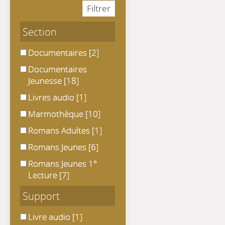
Section
Documentaires
Documentaires
[2]
Documentaires Jeunesse
Documentaires
Jeunesse
[18]
Livres audio
Livres audio
[1]
Marmothèque
Marmothèque
[10]
Romans Adultes
Romans Adultes
[1]
Romans Jeunes
Romans Jeunes
[6]
Romans Jeunes 1° Lecture
Romans Jeunes 1°
Lecture
[7]
Support
Livre audio
Livre audio
[1]