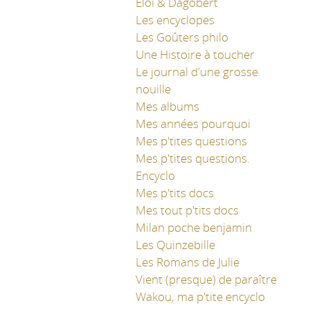
Éloi & Dagobert
Les encyclopes
Les Goûters philo
Une Histoire à toucher
Le journal d'une grosse
nouille
Mes albums
Mes années pourquoi
Mes p'tites questions
Mes p'tites questions.
Encyclo
Mes p'tits docs
Mes tout p'tits docs
Milan poche benjamin
Les Quinzebille
Les Romans de Julie
Vient (presque) de paraître
Wakou, ma p'tite encyclo