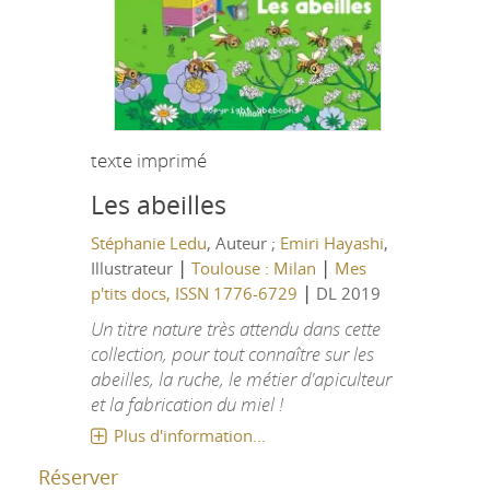
texte imprimé
Les abeilles
Stéphanie Ledu
, Auteur ;
Emiri Hayashi
,
|
|
Illustrateur
Toulouse : Milan
Mes
|
p'tits docs, ISSN 1776-6729
DL 2019
Un titre nature très attendu dans cette
collection, pour tout connaître sur les
abeilles, la ruche, le métier d'apiculteur
et la fabrication du miel !
Plus d'information...
Réserver