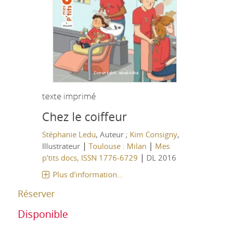
texte imprimé
Chez le coiffeur
Stéphanie Ledu
, Auteur ;
Kim Consigny
,
|
|
Illustrateur
Toulouse : Milan
Mes
|
p'tits docs, ISSN 1776-6729
DL 2016
Plus d'information...
Réserver
Disponible