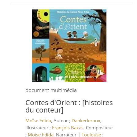
document multimédia
Contes d'Orient : [histoires
du conteur]
Moïse Fdida
, Auteur ;
Dankerleroux
,
Illustrateur ;
François Baxas
, Compositeur
|
;
Moïse Fdida
, Narrateur
Toulouse :