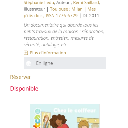
Stéphanie Ledu
, Auteur ;
Rémi Saillard
,
|
|
Illustrateur
Toulouse : Milan
Mes
|
p'tits docs, ISSN 1776-6729
DL 2011
Un documentaire qui aborde tous les
petits travaux de la maison : réparation,
restauration, entretien, mesures de
sécurité, outillage, etc.
Plus d'information...
En ligne
Réserver
Disponible