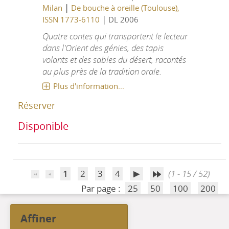
|
Milan
De bouche à oreille (Toulouse),
|
ISSN 1773-6110
DL 2006
Quatre contes qui transportent le lecteur
dans l'Orient des génies, des tapis
volants et des sables du désert, racontés
au plus près de la tradition orale.
Plus d'information...
Réserver
Disponible
1
2
3
4
(1 - 15 / 52)
Par page :
25
50
100
200
affiner