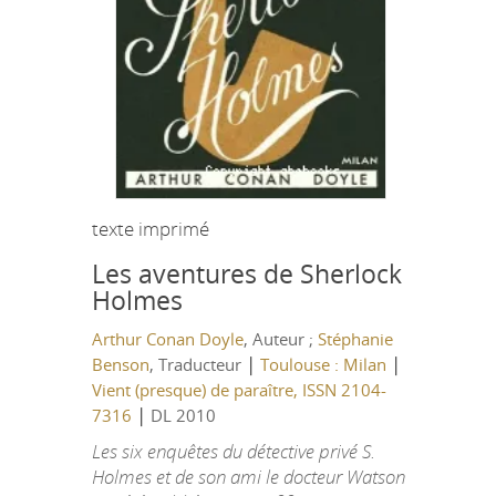
texte imprimé
Les aventures de Sherlock
Holmes
Arthur Conan Doyle
, Auteur ;
Stéphanie
|
|
Benson
, Traducteur
Toulouse : Milan
Vient (presque) de paraître, ISSN 2104-
|
7316
DL 2010
Les six enquêtes du détective privé S.
Holmes et de son ami le docteur Watson