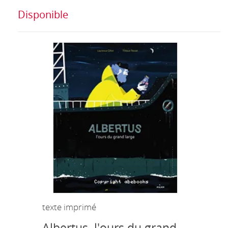
Disponible
texte imprimé
Albertus, l'ours du grand