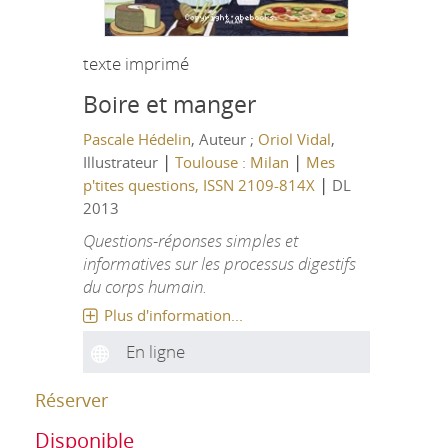
texte imprimé
Boire et manger
Pascale Hédelin
, Auteur ;
Oriol Vidal
,
|
|
Illustrateur
Toulouse : Milan
Mes
|
p'tites questions, ISSN 2109-814X
DL
2013
Questions-réponses simples et
informatives sur les processus digestifs
du corps humain.
Plus d'information...
En ligne
Réserver
Disponible