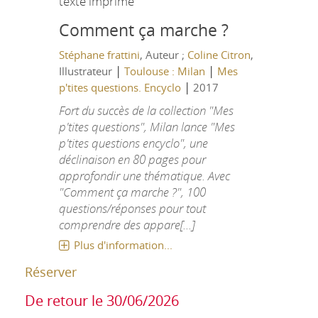
texte imprimé
Comment ça marche ?
Stéphane frattini
, Auteur ;
Coline Citron
,
|
|
Illustrateur
Toulouse : Milan
Mes
|
p'tites questions. Encyclo
2017
Fort du succès de la collection "Mes
p'tites questions", Milan lance "Mes
p'tites questions encyclo", une
déclinaison en 80 pages pour
approfondir une thématique. Avec
"Comment ça marche ?", 100
questions/réponses pour tout
comprendre des appare[...]
Plus d'information...
Réserver
De retour le 30/06/2026