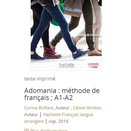
texte imprimé
Adomania : méthode de
français ; A1-A2
Corina Brillant
, Auteur ;
Céline Himber
,
|
Auteur
Hachette Français langue
|
étrangère
cop. 2016
Plus d'information...