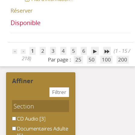
Réserver
Disponible
1
2
3
4
5
6
(1 - 15 /
218)
Par page :
25
50
100
200
affiner
Section
CD Audio
CD Audio
[3]
Documentaires Adulte
Documentaires Adulte