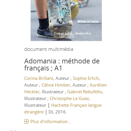
document multimédia
Adomania : méthode de
français ; A1
Corina Brillant
, Auteur ;
Sophie Erlich
,
Auteur ;
Céline Himber
, Auteur ;
Aurélien
Heckler
, Illustrateur ;
Gabriel Rebufello
,
Illustrateur ;
Christophe Le Guez
,
|
Illustrateur
Hachette Français langue
|
étrangère
DL 2016
Plus d'information...