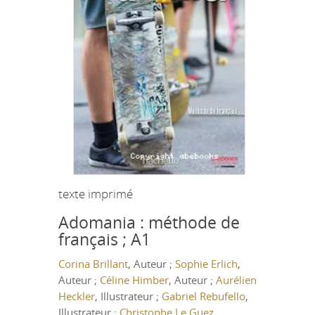
texte imprimé
Adomania : méthode de
français ; A1
Corina Brillant
, Auteur ;
Sophie Erlich
,
Auteur ;
Céline Himber
, Auteur ;
Aurélien
Heckler
, Illustrateur ;
Gabriel Rebufello
,
Illustrateur ;
Christophe Le Guez
,