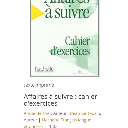
texte imprimé
Affaires à suivre : cahier
d'exercices
Annie Berthet
, Auteur ;
Béatrice Tauzin
,
|
Auteur
Hachette Français langue
|
étrangère
2002