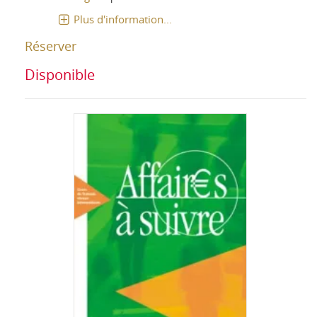
Plus d'information...
Réserver
Disponible