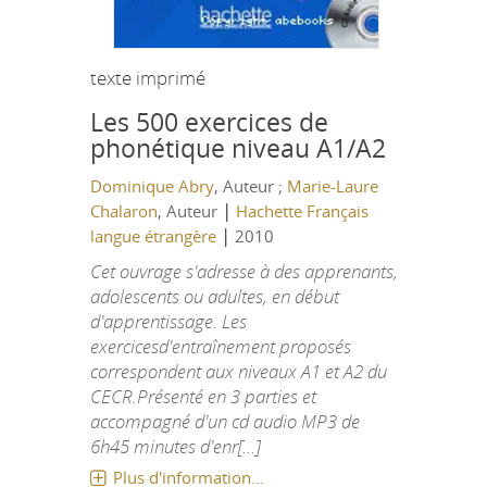
texte imprimé
Les 500 exercices de
phonétique niveau A1/A2
Dominique Abry
, Auteur ;
Marie-Laure
|
Chalaron
, Auteur
Hachette Français
|
langue étrangère
2010
Cet ouvrage s'adresse à des apprenants,
adolescents ou adultes, en début
d'apprentissage. Les
exercicesd'entraînement proposés
correspondent aux niveaux A1 et A2 du
CECR.Présenté en 3 parties et
accompagné d'un cd audio MP3 de
6h45 minutes d'enr[...]
Plus d'information...