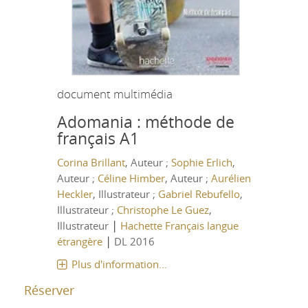
document multimédia
Adomania : méthode de
français A1
Corina Brillant
, Auteur ;
Sophie Erlich
,
Auteur ;
Céline Himber
, Auteur ;
Aurélien
Heckler
, Illustrateur ;
Gabriel Rebufello
,
Illustrateur ;
Christophe Le Guez
,
|
Illustrateur
Hachette Français langue
|
étrangère
DL 2016
Plus d'information...
Réserver