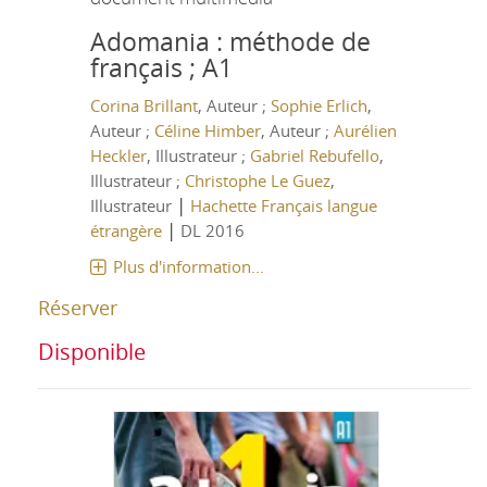
Adomania : méthode de
français ; A1
Corina Brillant
, Auteur ;
Sophie Erlich
,
Auteur ;
Céline Himber
, Auteur ;
Aurélien
Heckler
, Illustrateur ;
Gabriel Rebufello
,
Illustrateur ;
Christophe Le Guez
,
|
Illustrateur
Hachette Français langue
|
étrangère
DL 2016
Plus d'information...
Réserver
Disponible