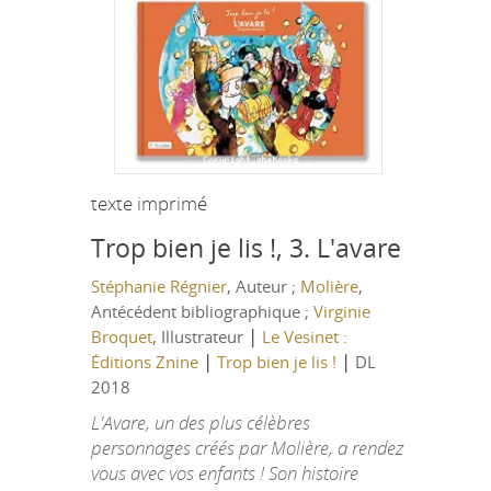
texte imprimé
Trop bien je lis !, 3.
L'avare
Stéphanie Régnier
, Auteur ;
Molière
,
Antécédent bibliographique ;
Virginie
|
Broquet
, Illustrateur
Le Vesinet :
|
|
Éditions Znine
Trop bien je lis !
DL
2018
L'Avare, un des plus célèbres
personnages créés par Molière, a rendez
vous avec vos enfants ! Son histoire