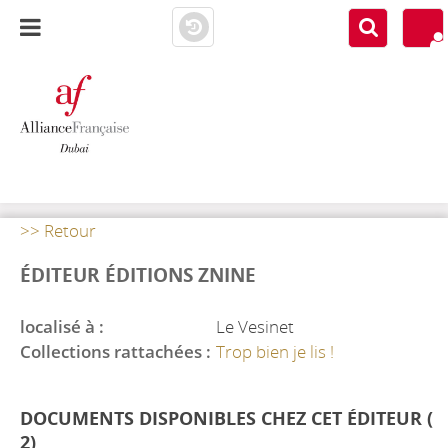
AF DUBAI
MEDIATHÈQUE
>> Retour
ÉDITEUR ÉDITIONS ZNINE
localisé à :
Le Vesinet
Collections rattachées :
Trop bien je lis !
DOCUMENTS DISPONIBLES CHEZ CET ÉDITEUR (
2
)