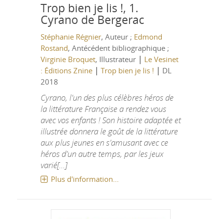
Trop bien je lis !, 1.
Cyrano de Bergerac
Stéphanie Régnier
, Auteur ;
Edmond
Rostand
, Antécédent bibliographique ;
|
Virginie Broquet
, Illustrateur
Le Vesinet
|
|
: Éditions Znine
Trop bien je lis !
DL
2018
Cyrano, l'un des plus célèbres héros de
la littérature Française a rendez vous
avec vos enfants ! Son histoire adaptée et
illustrée donnera le goût de la littérature
aux plus jeunes en s'amusant avec ce
héros d'un autre temps, par les jeux
varié[...]
Plus d'information...