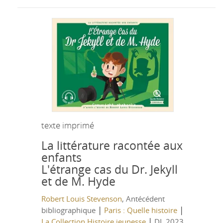
texte imprimé
La littérature racontée aux
enfants
L'étrange cas du Dr. Jekyll
et de M. Hyde
Robert Louis Stevenson
, Antécédent
|
|
bibliographique
Paris : Quelle histoire
|
La Collection Histoire jeunesse
DL 2023