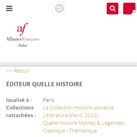
AF DUBAI
MEDIATHÈQUE
>> Retour
ÉDITEUR QUELLE HISTOIRE
localisé à :
Paris
Collections
La Collection Histoire jeunesse
rattachées :
Littérature (Paris. 2022)
Quelle Histoire Mythes & Légendes
Classique - Thématique