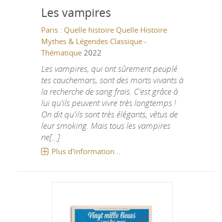
Les vampires
Paris : Quelle histoire
Quelle Histoire
Mythes & Légendes Classique -
Thématique
2022
Les vampires, qui ont sûrement peuplé
tes cauchemars, sont des morts vivants à
la recherche de sang frais. C'est grâce à
lui qu'ils peuvent vivre très longtemps !
On dit qu'ils sont très élégants, vêtus de
leur smoking. Mais tous les vampires
ne[...]
Plus d'information...