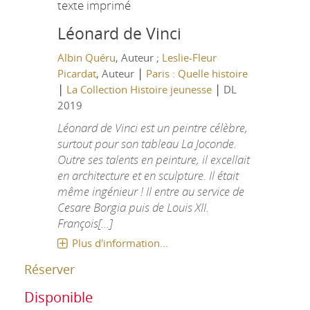
texte imprimé
Léonard de Vinci
Albin Quéru
, Auteur ;
Leslie-Fleur
|
Picardat
, Auteur
Paris : Quelle histoire
|
|
La Collection Histoire jeunesse
DL
2019
Léonard de Vinci est un peintre célèbre,
surtout pour son tableau La Joconde.
Outre ses talents en peinture, il excellait
en architecture et en sculpture. Il était
même ingénieur ! Il entre au service de
Cesare Borgia puis de Louis XII.
François[...]
Plus d'information...
Réserver
Disponible