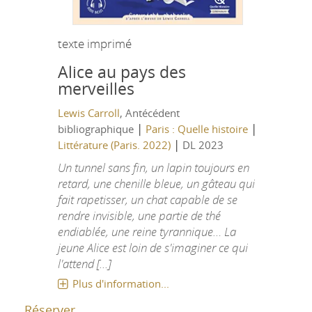
texte imprimé
Alice au pays des
merveilles
Lewis Carroll
, Antécédent
|
|
bibliographique
Paris : Quelle histoire
|
Littérature (Paris. 2022)
DL 2023
Un tunnel sans fin, un lapin toujours en
retard, une chenille bleue, un gâteau qui
fait rapetisser, un chat capable de se
rendre invisible, une partie de thé
endiablée, une reine tyrannique… La
jeune Alice est loin de s'imaginer ce qui
l'attend [...]
Plus d'information...
Réserver