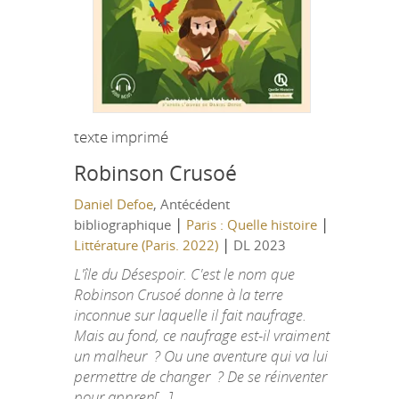
texte imprimé
Robinson Crusoé
Daniel Defoe
, Antécédent
|
|
bibliographique
Paris : Quelle histoire
|
Littérature (Paris. 2022)
DL 2023
L'île du Désespoir. C'est le nom que
Robinson Crusoé donne à la terre
inconnue sur laquelle il fait naufrage.
Mais au fond, ce naufrage est-il vraiment
un malheur ? Ou une aventure qui va lui
permettre de changer ? De se réinventer
pour appren[...]