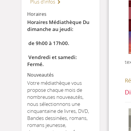
Plus d'infos
Horaires
Horaires Médiathèque Du
dimanche au jeudi:
de 9h00 à 17h00.
Vendredi et samedi:
te
Fermé.
Nouveautés
Ré
Votre médiathèque vous
propose chaque mois de
Di
nombreuses nouveautés,
nous sélectionnons une
cinquantaine de livres, DVD,
Bandes dessinées, romans,
romans jeunesse,