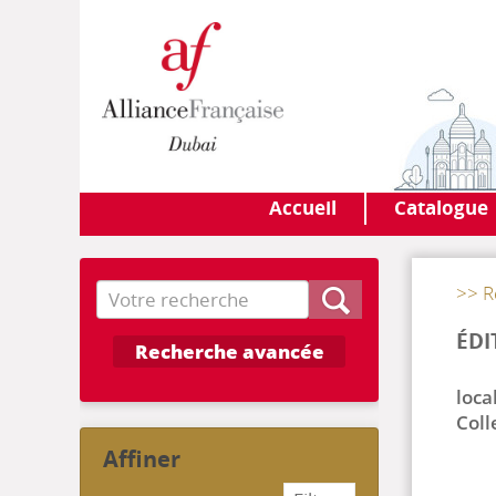
Accueil
Catalogue
Recherche
>> R
ÉDI
Recherche avancée
local
Coll
affiner