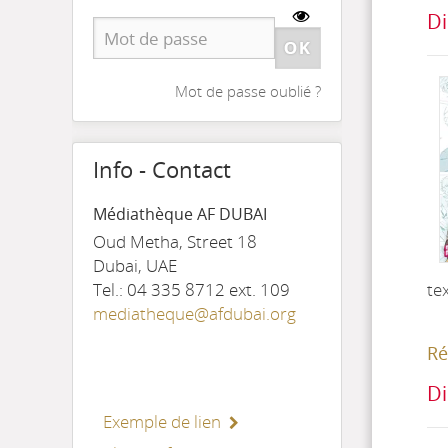
Di
Mot de passe oublié ?
Info - Contact
Médiathèque AF DUBAI
Oud Metha, Street 18
Dubai, UAE
te
Tel.: 04 335 8712 ext. 109
mediatheque@afdubai.org
Ré
Di
Exemple de lien