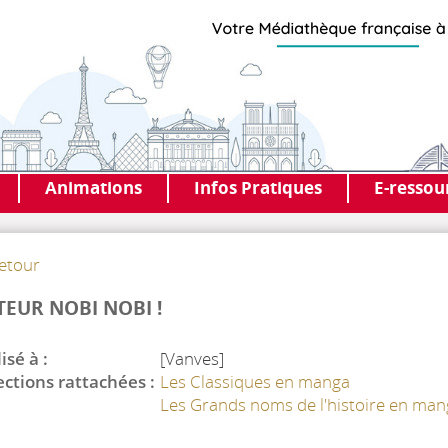
Animations
Infos Pratiques
E-ressou
etour
TEUR NOBI NOBI !
isé à :
[Vanves]
ections rattachées :
Les Classiques en manga
Les Grands noms de l'histoire en man