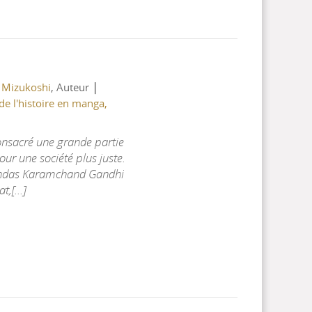
|
 Mizukoshi
, Auteur
e l'histoire en manga,
onsacré une grande partie
pour une société plus juste.
handas Karamchand Gandhi
,[...]