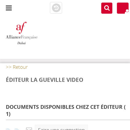
AF DUBAI
MEDIATHÈQUE
>> Retour
ÉDITEUR LA GUEVILLE VIDEO
DOCUMENTS DISPONIBLES CHEZ CET ÉDITEUR (
1
)
Faire une suggestion