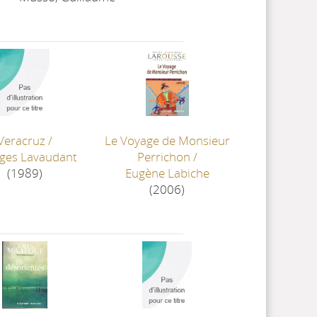
Veracruz
/
Le Voyage de Monsieur
ges Lavaudant
Perrichon
/
(1989)
Eugène Labiche
(2006)