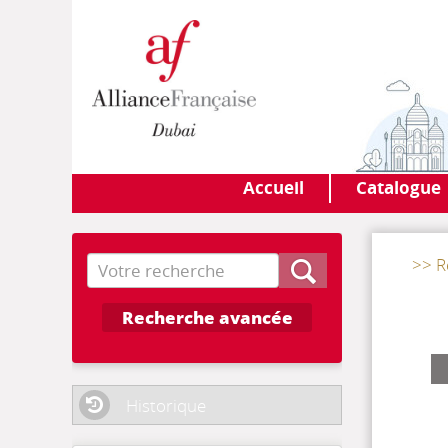
Accueil
Catalogue
Recherche
>> R
Recherche avancée
Historique