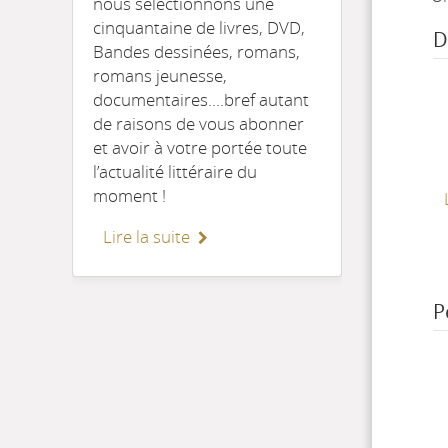
nous sélectionnons une
cinquantaine de livres, DVD,
D
Bandes dessinées, romans,
romans jeunesse,
documentaires….bref autant
de raisons de vous abonner
et avoir à votre portée toute
l’actualité littéraire du
moment !
Lire la suite
P