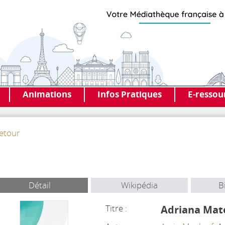
Animations
Infos Pratiques
E-ressou
etour
Détail
Wikipédia
B
Titre :
Adriana Mat