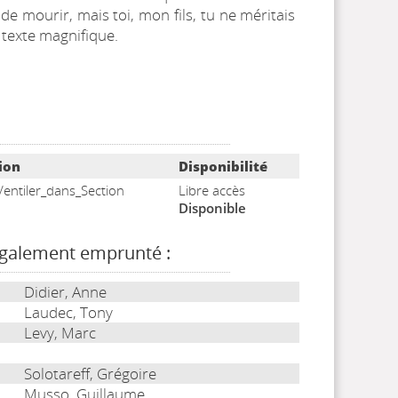
e mourir, mais toi, mon fils, tu ne méritais
 texte magnifique.
ion
Disponibilité
entiler_dans_Section
Libre accès
Disponible
également emprunté :
Didier, Anne
Laudec, Tony
Levy, Marc
Solotareff, Grégoire
Musso, Guillaume