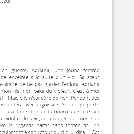
uteur
en guerre, Adriana, une jeune femme
be enceinte à la suite d'un viol. Sa sœur
vaincre de ne pas garder l'enfant. Adriana
 mon fils, non celui du violeur. C'est à moi
 ! " Mais elle n'est sûre de rien. Pendant des
demandera avec angoisse si Yonas, qui porte
 de la victime et celui du bourreau, sera Caïn
u adulte, le garçon promet de tuer son
re le regarde partir sans tenter de l'en
seulement à son retour qu'elle lui dira : " Cet