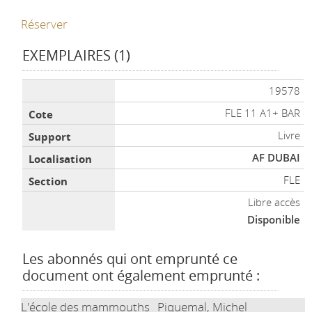
Réserver
EXEMPLAIRES (1)
Liste des exemplaires
19578
FLE 11 A1+ BAR
Livre
AF DUBAI
FLE
Libre accès
Disponible
Les abonnés qui ont emprunté ce
document ont également emprunté :
L'école des mammouths
Piquemal, Michel