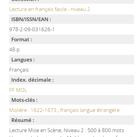
Lecture en français facile - niveau 2
ISBN/ISSN/EAN :
978-2-09-031626-1
Format :
48 p.
Langues :
Français
Index. décimale :
FF MOL
Mots-clés :
Molière : 1622-1673
;
français langue étrangère
Résumé :
Lecture Mise en Scène, Niveau 2 : 500 à 800 mots