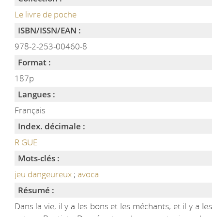
Le livre de poche
ISBN/ISSN/EAN :
978-2-253-00460-8
Format :
187p
Langues :
Français
Index. décimale :
R GUE
Mots-clés :
jeu dangeureux
;
avoca
Résumé :
Dans la vie, il y a les bons et les méchants, et il y a les