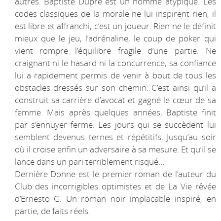
autres. Baptiste Dupré est un homme atypique. Les
codes classiques de la morale ne lui inspirent rien, il
est libre et affranchi, c’est un joueur. Rien ne le définit
mieux que le jeu, l’adrénaline, le coup de poker qui
vient rompre l’équilibre fragile d’une partie. Ne
craignant ni le hasard ni la concurrence, sa confiance
lui a rapidement permis de venir à bout de tous les
obstacles dressés sur son chemin. C’est ainsi qu’il a
construit sa carrière d’avocat et gagné le cœur de sa
femme. Mais après quelques années, Baptiste finit
par s’ennuyer ferme. Les jours qui se succèdent lui
semblent devenus ternes et répétitifs. Jusqu’au soir
où il croise enfin un adversaire à sa mesure. Et qu’il se
lance dans un pari terriblement risqué…
Dernière Donne est le premier roman de l’auteur du
Club des incorrigibles optimistes et de La Vie rêvée
d’Ernesto G. Un roman noir implacable inspiré, en
partie, de faits réels.