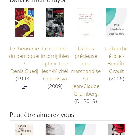
Le théorème
Le club des
La plus
La touche
du perroquet
incorrigibles
précieuse
étoile
/
/
optimistes
/
des
Benoîte
Denis Guedj
Jean-Michel
marchandise
Groult
(1998)
Guenassia
s
/
(2006)
(2009)
Jean-Claude
Grumberg
(DL 2019)
Peut-être aimerez-vous