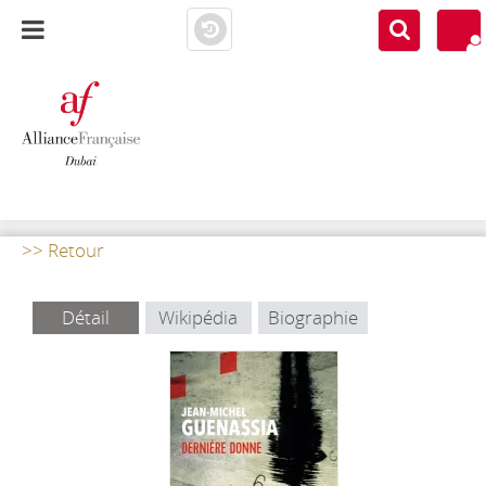
AF DUBAI
MEDIATHÈQUE
>> Retour
Détail
Wikipédia
Biographie