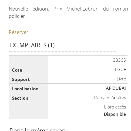
Nouvelle édition. Prix Michel-Lebrun du roman
policier.
Réserver
EXEMPLAIRES (1)
Liste des exemplaires
38365
R GUE
Livre
AF DUBAI
Romans Adultes
Libre accès
Disponible
Dans le même rayon