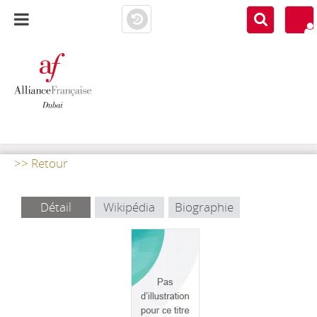
AF DUBAI
MEDIATHÈQUE
>> Retour
Détail
Wikipédia
Biographie