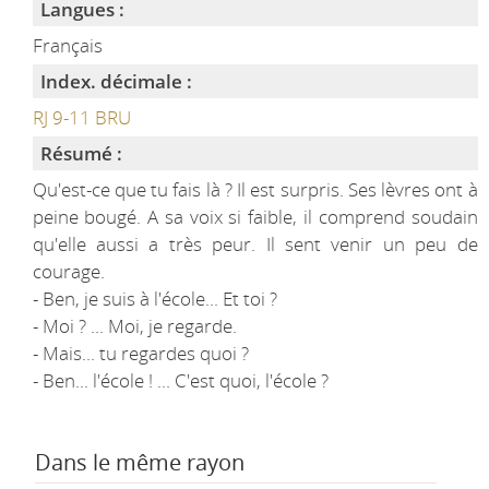
Langues :
Français
Index. décimale :
RJ 9-11 BRU
Résumé :
Qu'est-ce que tu fais là ? Il est surpris. Ses lèvres ont à
peine bougé. A sa voix si faible, il comprend soudain
qu'elle aussi a très peur. Il sent venir un peu de
courage.
- Ben, je suis à l'école... Et toi ?
- Moi ? ... Moi, je regarde.
- Mais... tu regardes quoi ?
- Ben... l'école ! ... C'est quoi, l'école ?
Dans le même rayon