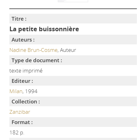
Titre :
La petite buissonnière
Auteurs :
Nadine Brun-Cosme
, Auteur
Type de document :
texte imprimé
Editeur :
Milan
, 1994
Collection :
Zanzibar
Format :
182 p.