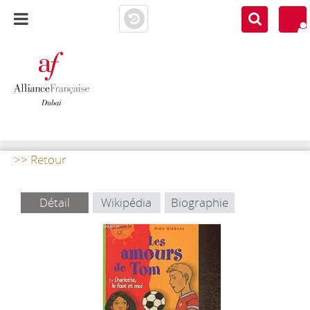
AF DUBAI
MEDIATHÈQUE
>> Retour
Détail
Wikipédia
Biographie