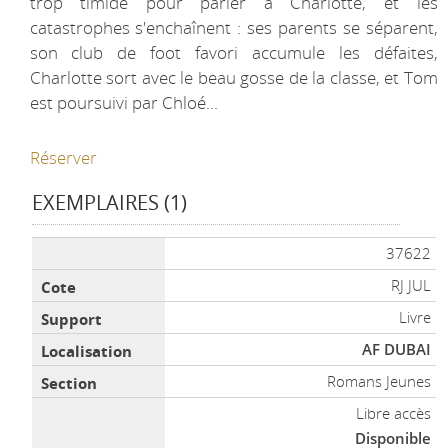
trop timide pour parler à Charlotte, et les
catastrophes s'enchaînent : ses parents se séparent,
son club de foot favori accumule les défaites,
Charlotte sort avec le beau gosse de la classe, et Tom
est poursuivi par Chloé...
Réserver
EXEMPLAIRES (1)
Liste des exemplaires
37622
RJ JUL
Livre
AF DUBAI
Romans Jeunes
Libre accès
Disponible