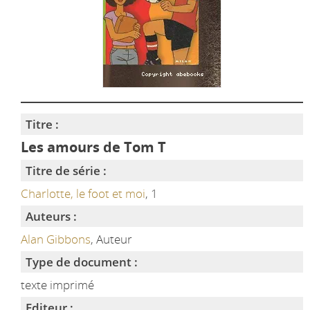
Titre :
Les amours de Tom T
Titre de série :
Charlotte, le foot et moi
, 1
Auteurs :
Alan Gibbons
, Auteur
Type de document :
texte imprimé
Editeur :