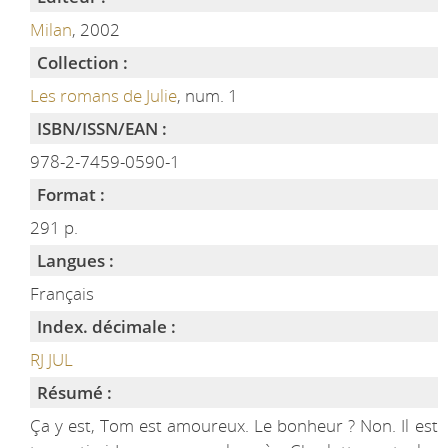
Milan
, 2002
Collection :
Les romans de Julie
, num. 1
ISBN/ISSN/EAN :
978-2-7459-0590-1
Format :
291 p.
Langues :
Français
Index. décimale :
RJ JUL
Résumé :
Ça y est, Tom est amoureux. Le bonheur ? Non. Il est