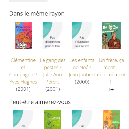
Dans le même rayon
Clémentine
Le gang des
Les enfants
Un frère, ça
et
pestes
/
de Noé
/
ment ...
Compagnie
/
Julie Ann
Jean Joubert
énormément
Yves Hughes
Peters
(2000)
!
(2001)
(2001)
Peut-être aimerez-vous