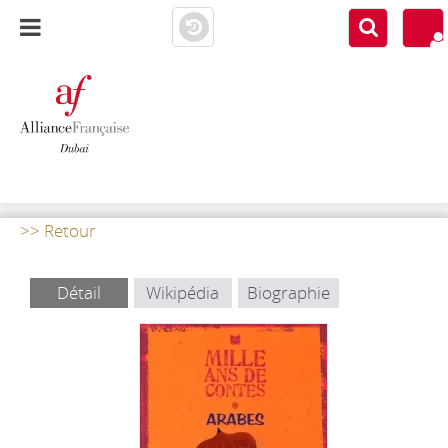
AF DUBAI
MEDIATHÈQUE
>> Retour
Détail
Wikipédia
Biographie