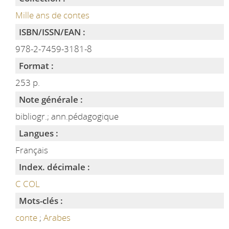
Mille ans de contes
ISBN/ISSN/EAN :
978-2-7459-3181-8
Format :
253 p.
Note générale :
bibliogr.; ann.pédagogique
Langues :
Français
Index. décimale :
C COL
Mots-clés :
conte
;
Arabes