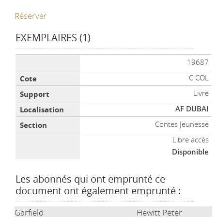
Réserver
EXEMPLAIRES (1)
Liste des exemplaires
19687
C COL
Livre
AF DUBAI
Contes Jeunesse
Libre accès
Disponible
Les abonnés qui ont emprunté ce
document ont également emprunté :
Garfield
Hewitt Peter