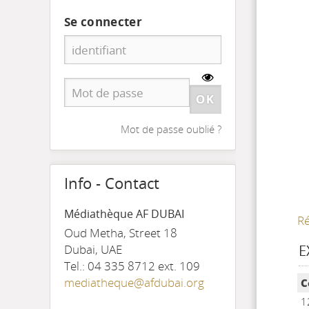
Se connecter
Mot de passe oublié ?
Info - Contact
Médiathèque AF DUBAI
Ré
Oud Metha, Street 18
E
Dubai, UAE
Tel.: 04 335 8712 ext. 109
Li
mediatheque@afdubai.org
C
1