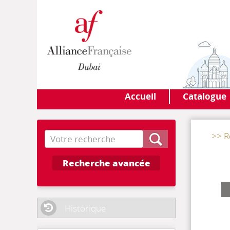
Accueil
Catalogue
Recherche
>> R
Recherche avancée
Historique