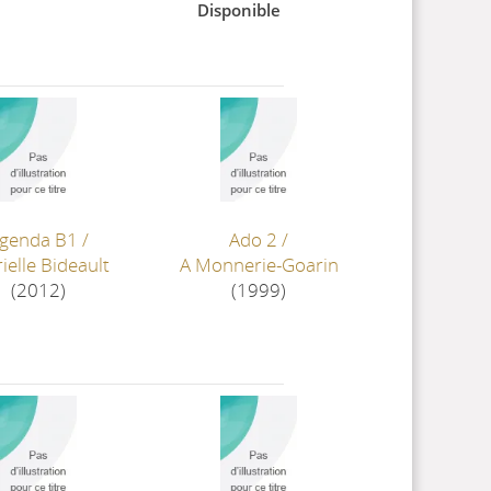
Disponible
genda B1
/
Ado 2
/
ielle Bideault
A Monnerie-Goarin
(2012)
(1999)