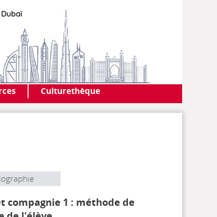
AF DUBAI
MEDIATHÈQUE
rces
Culturethèque
iographie
et compagnie 1 : méthode de
re de l'élève