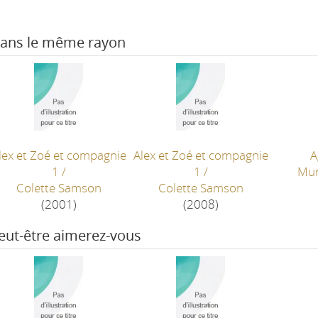
ans le même rayon
lex et Zoé et compagnie
Alex et Zoé et compagnie
A
1
/
1
/
Mur
Colette Samson
Colette Samson
(2001)
(2008)
eut-être aimerez-vous