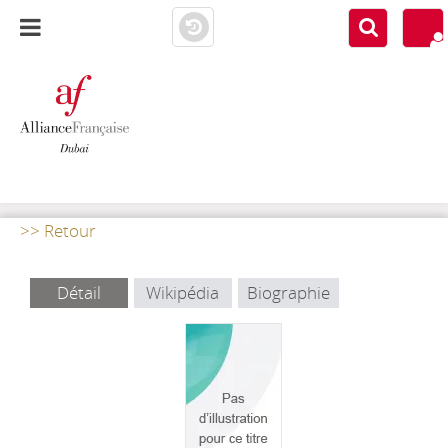
AF DUBAI
MEDIATHÈQUE
>> Retour
Détail
Wikipédia
Biographie