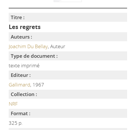
Titre :
Les regrets
Auteurs :
Joachim Du Bellay
, Auteur
Type de document :
texte imprimé
Editeur :
Gallimard
, 1967
Collection :
NRF
Format :
325 p.