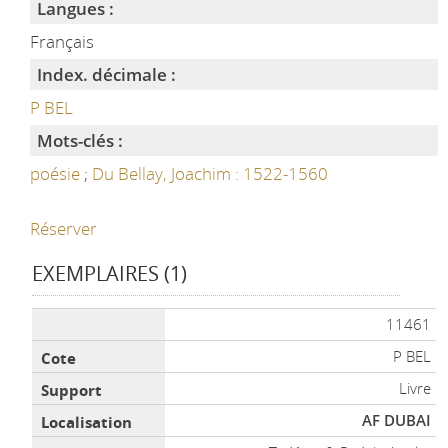
Langues :
Français
Index. décimale :
P BEL
Mots-clés :
poésie
;
Du Bellay, Joachim : 1522-1560
Réserver
EXEMPLAIRES (1)
Liste des exemplaires
11461
P BEL
Livre
AF DUBAI