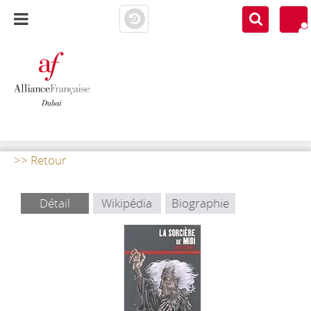
AF DUBAI
MEDIATHÈQUE
>> Retour
Détail
Wikipédia
Biographie