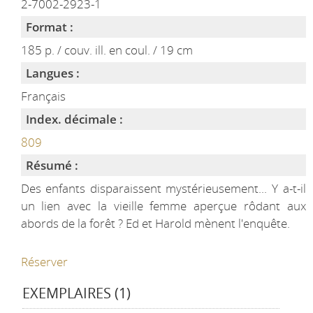
2-7002-2923-1
Format :
185 p. / couv. ill. en coul. / 19 cm
Langues :
Français
Index. décimale :
809
Résumé :
Des enfants disparaissent mystérieusement... Y a-t-il
un lien avec la vieille femme aperçue rôdant aux
abords de la forêt ? Ed et Harold mènent l'enquête.
Réserver
EXEMPLAIRES (1)