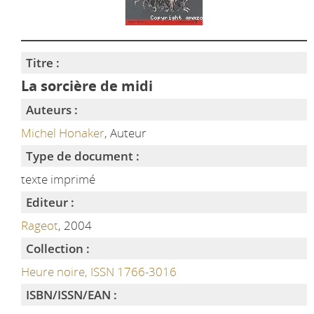
Titre :
La sorcière de midi
Auteurs :
Michel Honaker
, Auteur
Type de document :
texte imprimé
Editeur :
Rageot
, 2004
Collection :
Heure noire, ISSN 1766-3016
ISBN/ISSN/EAN :