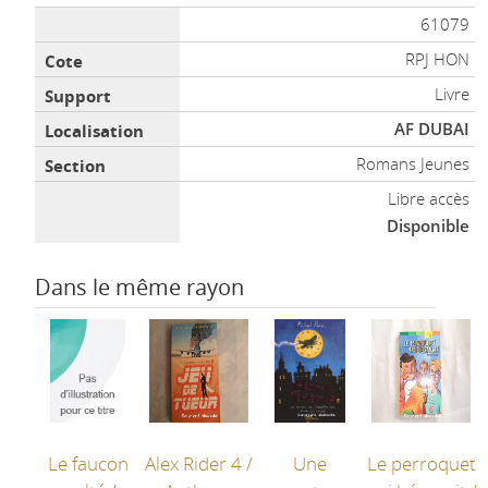
Liste des exemplaires
61079
RPJ HON
Livre
AF DUBAI
Romans Jeunes
Libre accès
Disponible
Dans le même rayon
Le faucon
Alex Rider 4
/
Une
Le perroquet