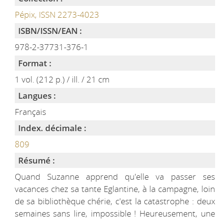
Pépix, ISSN 2273-4023
ISBN/ISSN/EAN :
978-2-37731-376-1
Format :
1 vol. (212 p.) / ill. / 21 cm
Langues :
Français
Index. décimale :
809
Résumé :
Quand Suzanne apprend qu'elle va passer ses
vacances chez sa tante Eglantine, à la campagne, loin
de sa bibliothèque chérie, c'est la catastrophe : deux
semaines sans lire, impossible ! Heureusement, une