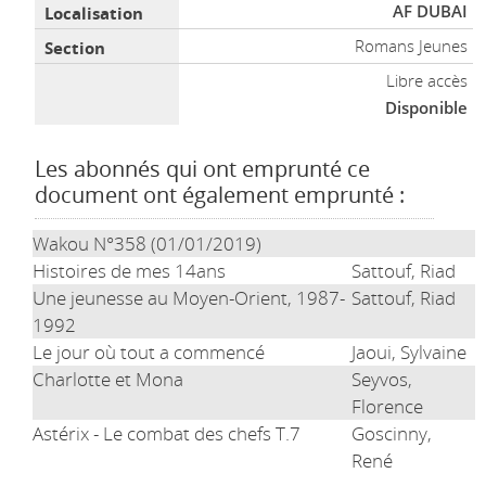
AF DUBAI
Romans Jeunes
Libre accès
Disponible
Les abonnés qui ont emprunté ce
document ont également emprunté :
Wakou N°358 (01/01/2019)
Histoires de mes 14ans
Sattouf, Riad
Une jeunesse au Moyen-Orient, 1987-
Sattouf, Riad
1992
Le jour où tout a commencé
Jaoui, Sylvaine
Charlotte et Mona
Seyvos,
Florence
Astérix - Le combat des chefs T.7
Goscinny,
René