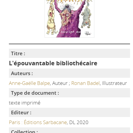
Titre :
L'épouvantable bibliothécaire
Auteurs :
Anne-Gaëlle Balpe
, Auteur ;
Ronan Badel
, Illustrateur
Type de document :
texte imprimé
Editeur :
Paris : Éditions Sarbacane
, DL 2020
Collection :