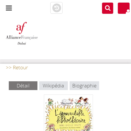
AF DUBAI
MEDIATHÈQUE
>> Retour
Détail
Wikipédia
Biographie