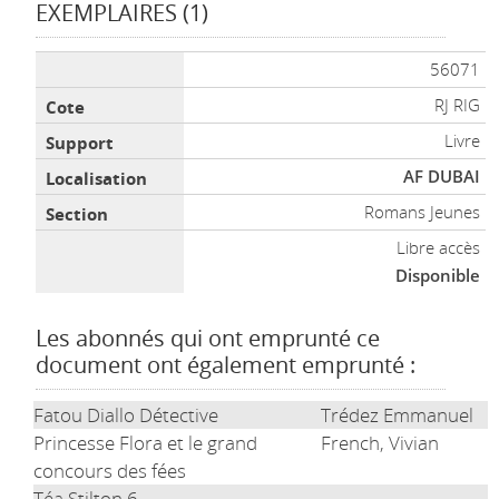
EXEMPLAIRES (1)
Liste des exemplaires
56071
RJ RIG
Livre
AF DUBAI
Romans Jeunes
Libre accès
Disponible
Les abonnés qui ont emprunté ce
document ont également emprunté :
Fatou Diallo Détective
Trédez Emmanuel
Princesse Flora et le grand
French, Vivian
concours des fées
Téa Stilton 6