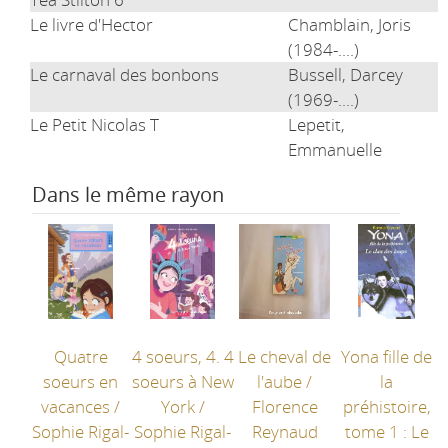
Le livre d'Hector
Chamblain, Joris
(1984-....)
Le carnaval des bonbons
Bussell, Darcey
(1969-....)
Le Petit Nicolas T
Lepetit,
Emmanuelle
Dans le même rayon
Quatre
4 soeurs, 4. 4
Le cheval de
Yona fille de
soeurs en
soeurs à New
l'aube
/
la
vacances
/
York
/
Florence
préhistoire,
Sophie Rigal-
Sophie Rigal-
Reynaud
tome 1 : Le