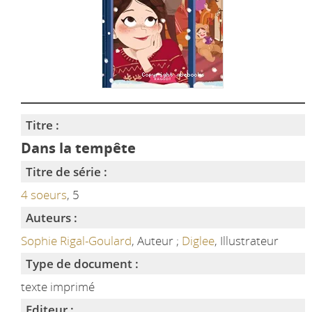
Titre :
Dans la tempête
Titre de série :
4 soeurs
, 5
Auteurs :
Sophie Rigal-Goulard
, Auteur ;
Diglee
, Illustrateur
Type de document :
texte imprimé
Editeur :