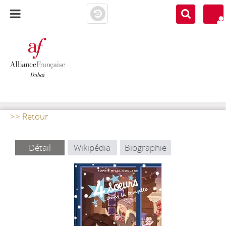
AF DUBAI
MEDIATHÈQUE
>> Retour
Détail
Wikipédia
Biographie