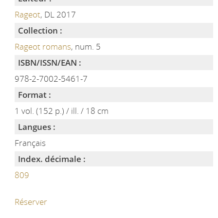
Rageot
, DL 2017
Collection :
Rageot romans
, num. 5
ISBN/ISSN/EAN :
978-2-7002-5461-7
Format :
1 vol. (152 p.) / ill. / 18 cm
Langues :
Français
Index. décimale :
809
Réserver