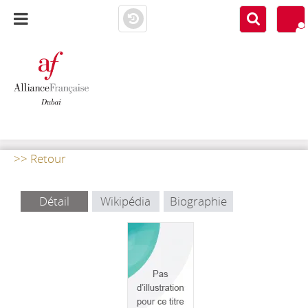
AF DUBAI
MEDIATHÈQUE
>> Retour
Détail
Wikipédia
Biographie