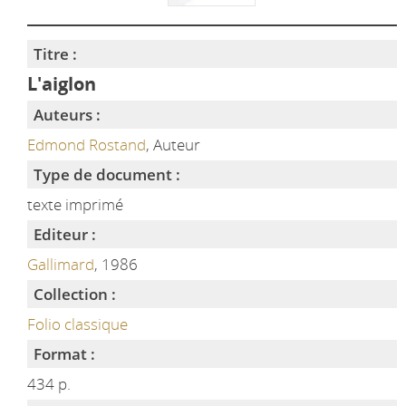
Titre :
L'aiglon
Auteurs :
Edmond Rostand
, Auteur
Type de document :
texte imprimé
Editeur :
Gallimard
, 1986
Collection :
Folio classique
Format :
434 p.