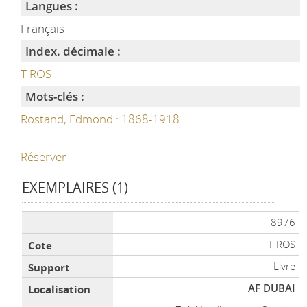
Langues :
Français
Index. décimale :
T ROS
Mots-clés :
Rostand, Edmond : 1868-1918
Réserver
EXEMPLAIRES (1)
Liste des exemplaires
8976
T ROS
Livre
AF DUBAI