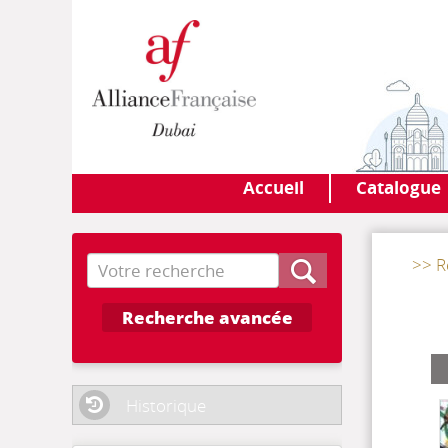
Accueil
Catalogue
Recherche
>> R
Recherche avancée
Historique