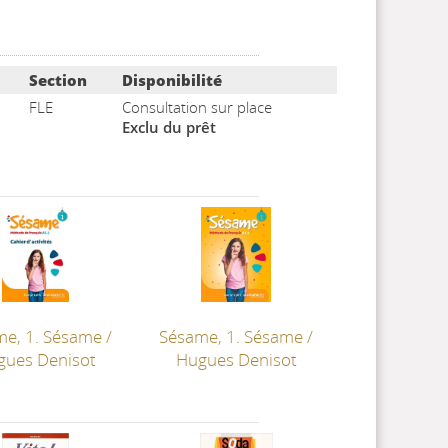
Section
Disponibilité
FLE
Consultation sur place
Exclu du prêt
me, 1. Sésame
/
Sésame, 1. Sésame
/
gues Denisot
Hugues Denisot