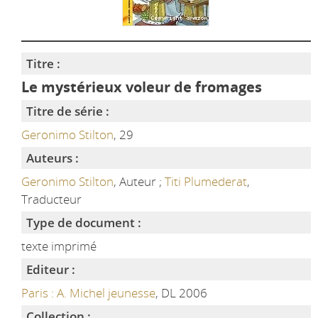
Titre :
Le mystérieux voleur de fromages
Titre de série :
Geronimo Stilton
, 29
Auteurs :
Geronimo Stilton
, Auteur ;
Titi Plumederat
,
Traducteur
Type de document :
texte imprimé
Editeur :
Paris : A. Michel jeunesse
, DL 2006
Collection :