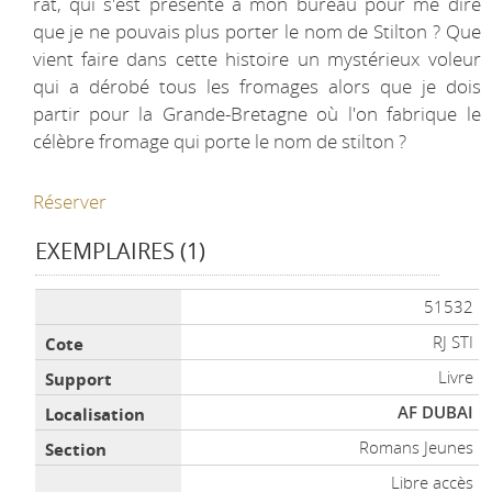
rat, qui s'est présenté à mon bureau pour me dire
que je ne pouvais plus porter le nom de Stilton ? Que
vient faire dans cette histoire un mystérieux voleur
qui a dérobé tous les fromages alors que je dois
partir pour la Grande-Bretagne où l'on fabrique le
célèbre fromage qui porte le nom de stilton ?
Réserver
EXEMPLAIRES (1)
Liste des exemplaires
51532
RJ STI
Livre
AF DUBAI
Romans Jeunes
Libre accès