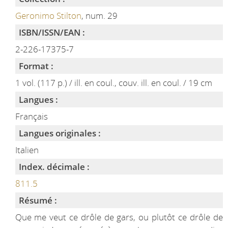
Geronimo Stilton
, num. 29
ISBN/ISSN/EAN :
2-226-17375-7
Format :
1 vol. (117 p.) / ill. en coul., couv. ill. en coul. / 19 cm
Langues :
Français
Langues originales :
Italien
Index. décimale :
811.5
Résumé :
Que me veut ce drôle de gars, ou plutôt ce drôle de