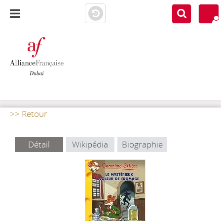
AF DUBAI
MEDIATHÈQUE
>> Retour
Détail
Wikipédia
Biographie