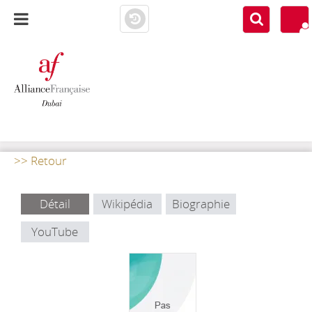
AF DUBAI
MEDIATHÈQUE
>> Retour
Détail
Wikipédia
Biographie
YouTube