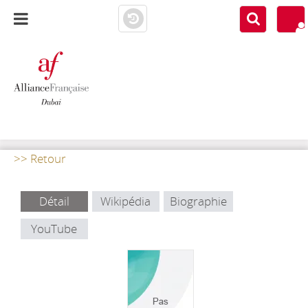
AF DUBAI
MEDIATHÈQUE
>> Retour
Détail
Wikipédia
Biographie
YouTube