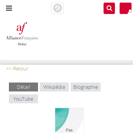
AF DUBAI
MEDIATHÈQUE
>> Retour
Détail
Wikipédia
Biographie
YouTube