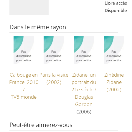
Libre accès
Disponible
Dans le même rayon
Ca bouge en
Paris la visite
Zidane, un
Zinédine
France! 2010
(2002)
portrait du
Zidane
/
21e siècle
/
(2002)
TV5 monde
Douglas
Gordon
(2006)
Peut-être aimerez-vous