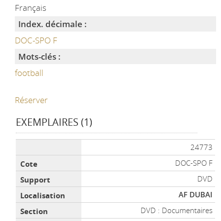
Français
Index. décimale :
DOC-SPO F
Mots-clés :
football
Réserver
EXEMPLAIRES (1)
Liste des exemplaires
24773
DOC-SPO F
DVD
AF DUBAI
DVD : Documentaires