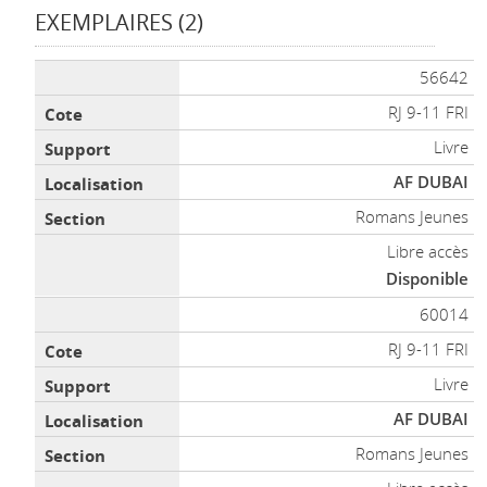
EXEMPLAIRES (2)
Liste des exemplaires
56642
RJ 9-11 FRI
Livre
AF DUBAI
Romans Jeunes
Libre accès
Disponible
60014
RJ 9-11 FRI
Livre
AF DUBAI
Romans Jeunes