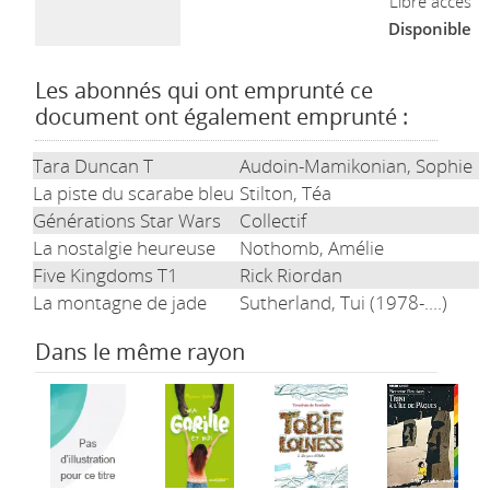
Libre accès
Disponible
Les abonnés qui ont emprunté ce
document ont également emprunté :
Tara Duncan T
Audoin-Mamikonian, Sophie
La piste du scarabe bleu
Stilton, Téa
Générations Star Wars
Collectif
La nostalgie heureuse
Nothomb, Amélie
Five Kingdoms T1
Rick Riordan
La montagne de jade
Sutherland, Tui (1978-....)
Dans le même rayon