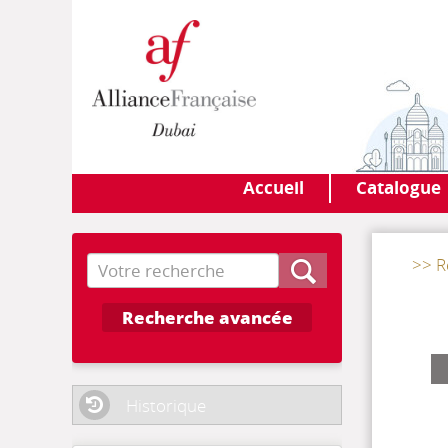
Accueil
Catalogue
Recherche
>> R
Recherche avancée
Historique