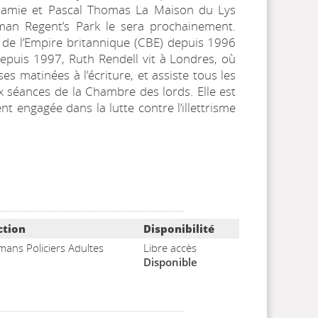
 amie et Pascal Thomas La Maison du Lys
man Regent’s Park le sera prochainement.
e l’Empire britannique (CBE) depuis 1996
depuis 1997, Ruth Rendell vit à Londres, où
ses matinées à l’écriture, et assiste tous les
x séances de la Chambre des lords. Elle est
nt engagée dans la lutte contre l’illettrisme
ction
Disponibilité
ans Policiers Adultes
Libre accès
Disponible