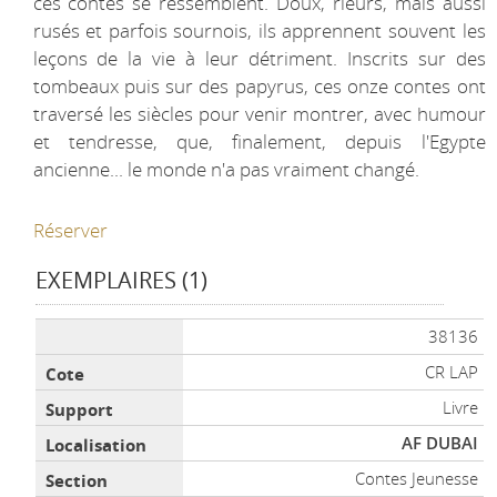
ces contes se ressemblent. Doux, rieurs, mais aussi
rusés et parfois sournois, ils apprennent souvent les
leçons de la vie à leur détriment. Inscrits sur des
tombeaux puis sur des papyrus, ces onze contes ont
traversé les siècles pour venir montrer, avec humour
et tendresse, que, finalement, depuis l'Egypte
ancienne... le monde n'a pas vraiment changé.
Réserver
EXEMPLAIRES (1)
Liste des exemplaires
38136
CR LAP
Livre
AF DUBAI
Contes Jeunesse