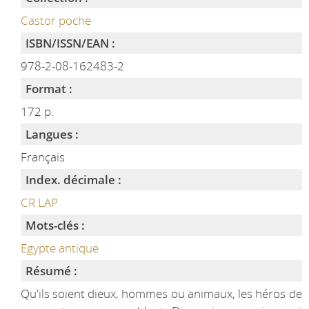
Castor poche
ISBN/ISSN/EAN :
978-2-08-162483-2
Format :
172 p.
Langues :
Français
Index. décimale :
CR LAP
Mots-clés :
Egypte antique
Résumé :
Qu'ils soient dieux, hommes ou animaux, les héros de