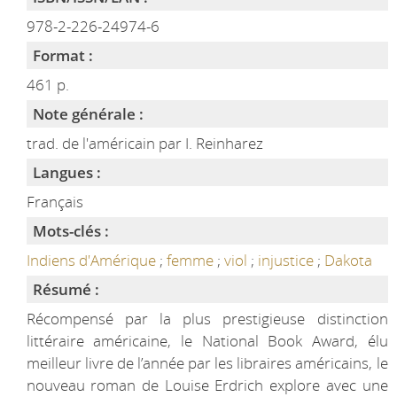
978-2-226-24974-6
Format :
461 p.
Note générale :
trad. de l'américain par I. Reinharez
Langues :
Français
Mots-clés :
Indiens d'Amérique
;
femme
;
viol
;
injustice
;
Dakota
Résumé :
Récompensé par la plus prestigieuse distinction
littéraire américaine, le National Book Award, élu
meilleur livre de l’année par les libraires américains, le
nouveau roman de Louise Erdrich explore avec une