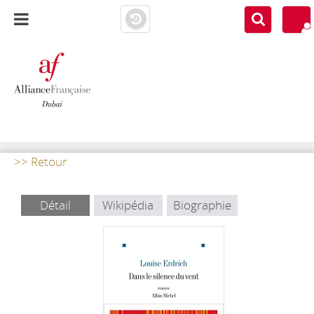
AF DUBAI
MEDIATHÈQUE
>> Retour
Détail
Wikipédia
Biographie