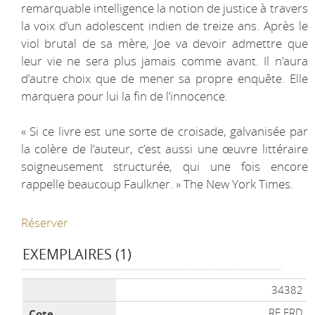
remarquable intelligence la notion de justice à travers
la voix d’un adolescent indien de treize ans. Après le
viol brutal de sa mère, Joe va devoir admettre que
leur vie ne sera plus jamais comme avant. Il n’aura
d’autre choix que de mener sa propre enquête. Elle
marquera pour lui la fin de l’innocence.
« Si ce livre est une sorte de croisade, galvanisée par
la colère de l’auteur, c’est aussi une œuvre littéraire
soigneusement structurée, qui une fois encore
rappelle beaucoup Faulkner. » The New York Times.
Réserver
EXEMPLAIRES (1)
Liste des exemplaires
34382
RE ERD