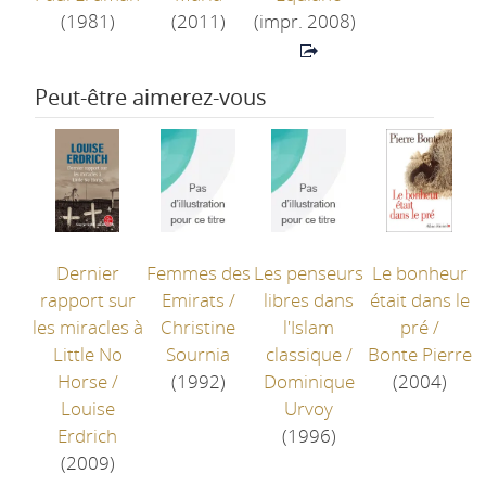
(1981)
(2011)
(impr. 2008)
Peut-être aimerez-vous
Dernier
Femmes des
Les penseurs
Le bonheur
rapport sur
Emirats
/
libres dans
était dans le
les miracles à
Christine
l'Islam
pré
/
Little No
Sournia
classique
/
Bonte Pierre
Horse
/
(1992)
Dominique
(2004)
Louise
Urvoy
Erdrich
(1996)
(2009)