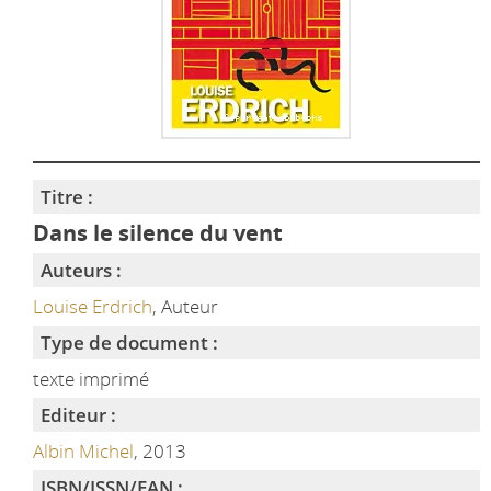
Titre :
Dans le silence du vent
Auteurs :
Louise Erdrich
, Auteur
Type de document :
texte imprimé
Editeur :
Albin Michel
, 2013
ISBN/ISSN/EAN :