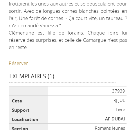
frottaient les unes aux autres et se bousculaient pour
sortir. Avec de longues cornes blanches pointées en
l'air, Une forêt de cornes. - Ça court vite, un taureau ?
m'a demandé Vanessa."
Clémentine est fille de forains. Chaque foire lui
réserve des surprises, et celle de Camargue n'est pas
en reste...
Réserver
EXEMPLAIRES (1)
Liste des exemplaires
37939
RJ JUL
Livre
AF DUBAI
Romans Jeunes