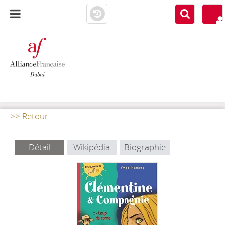
AF DUBAI
MEDIATHÈQUE
>> Retour
Détail
Wikipédia
Biographie