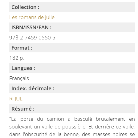
Collection :
Les romans de Julie
ISBN/ISSN/EAN :
978-2-7459-0550-5
Format :
182 p.
Langues :
Français
Index. décimale :
RJ JUL
Résumé :
"La porte du camion a basculé brutalement en
soulevant un voile de poussière. Et derrière ce voile,
dans l'obscurité de la benne, des masses noires se