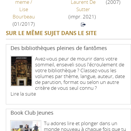
meme
/
Laurent De
(2007)
Lise
Sutter
Bourbeau
(impr. 2021)
(01/2017)
SUR LE MÊME SUJET DANS LE SITE
Des bibliothèques pleines de fantômes
Avez-vous peur de mourir dans votre
sommeil, enseveli sous l'écroulement de
votre bibliothèque ? Classez-vous les
volumes par thème, langue, auteur, date
de parution, format ou selon un autre
critère de vous seul connu ?
Lire la suite
Book Club Jeunes
Tu adores lire et plonger dans un
monde nouveau à chaque fois que tu