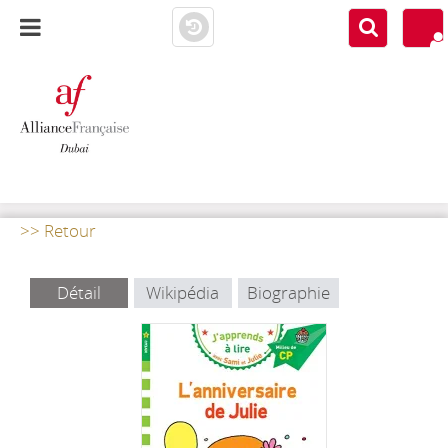
AF DUBAI
MEDIATHÈQUE
>> Retour
Détail
Wikipédia
Biographie