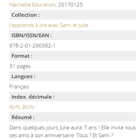
Hachette Education
, 20170125
Collection :
J'apprends à lire avec Sami et Julie
ISBN/ISSN/EAN :
978-2-01-290382-1
Format :
31 pages
Langues :
Français
Index. décimale :
RJ-PL-BON
Résumé :
Dans quelques jours Julie aura 7 ans ! Elle invite tous
ses amis à son anniversaire. Tous ? Et Sami ?