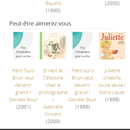
Bayard
(2000)
(1990)
Peut-être aimerez-vous
Petit Ours
Ernest et
Petit ours
Juliette
Brun veut
Célestine
Brun veut
s'habille
devenir
chez le
devenir
toute seule
/
grand
/
photographe
grand
/
Doris Lauer
Danièle Bour
/
Danièle Bour
(1998)
(2001)
Gabrielle
(1999)
Vincent
(2009)