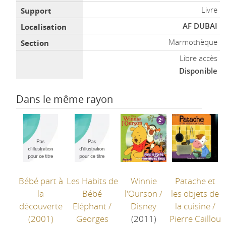
Livre
AF DUBAI
Marmothèque
Libre accès
Disponible
Dans le même rayon
Bébé part à
Les Habits de
Winnie
Patache et
la
Bébé
l'Ourson
/
les objets de
découverte
Eléphant
/
Disney
la cuisine
/
(2001)
Georges
(2011)
Pierre Caillou