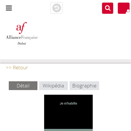
AF DUBAI
MEDIATHÈQUE
>> Retour
Détail
Wikipédia
Biographie