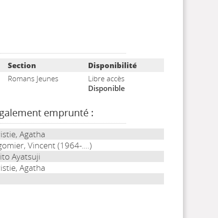
Section
Disponibilité
Romans Jeunes
Libre accès
Disponible
également emprunté :
istie, Agatha
omier, Vincent (1964-....)
ito Ayatsuji
istie, Agatha