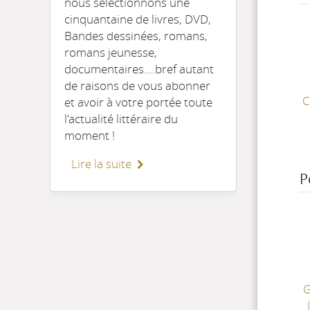
nous sélectionnons une
cinquantaine de livres, DVD,
Bandes dessinées, romans,
romans jeunesse,
documentaires….bref autant
de raisons de vous abonner
C
et avoir à votre portée toute
l’actualité littéraire du
moment !
Lire la suite
P
G