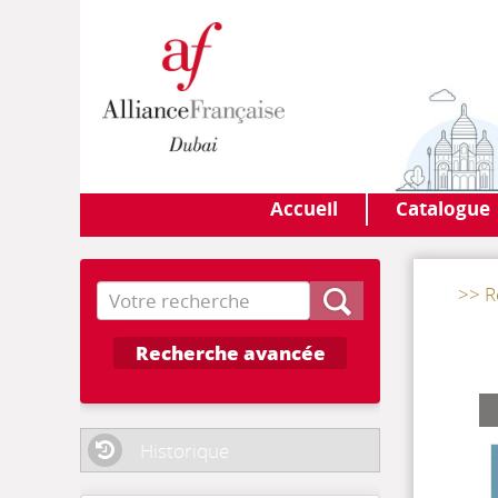
Accueil
Catalogue
Recherche
>> R
Recherche avancée
Historique