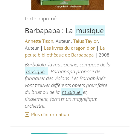
texte imprimé
Barbapapa : La
musique
Annette Tison
, Auteur ;
Talus Taylor
,
|
|
Auteur
Les livres du dragon d'or
La
|
petite bibliothèque de Barbapapa
2008
Barbalala, la musicienne, compose de la
musique
. Barbapapa propose de
fabriquer des violons. Les Barbabébés
vont trouver différents objets pour faire
du bruit ou de la
musique
et,
finalement, former un magnifique
orchestre.
Plus d'information...