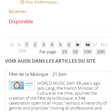
Plus d'information...
Réserver
Disponible
1
2
3
4
5
6
(1 - 15 /
123)
Par page :
25
50
100
200
VOIR AUSSI DANS LES ARTICLES DU SITE
Fête de la Musique - 21 Juin
WORLD MUSIC DAY! 38 years ago,
Jack Lang, the French Minister of
Culture at the time, spurred the
creation of the Fête de la Musique. A free
celebration open to all music "without a hierarchy of
genres and practices" inviting all professional and