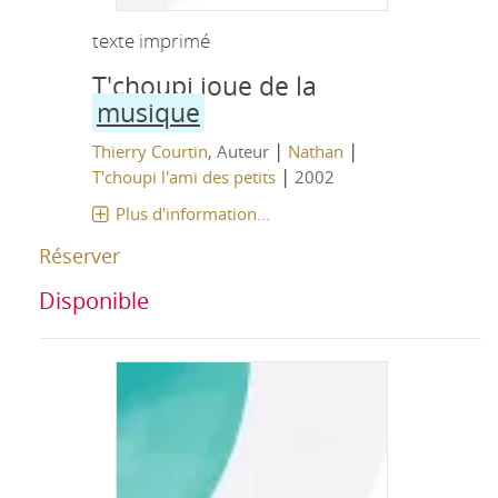
texte imprimé
T'choupi joue de la
musique
|
|
Thierry Courtin
, Auteur
Nathan
|
T'choupi l'ami des petits
2002
Plus d'information...
Réserver
Disponible