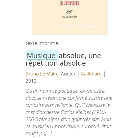
texte imprimé
Musique
absolue, une
répétition absolue
|
|
Bruno Le Maire
, Auteur
Gallimard
2012
Qu'un homme politique, ex-ministre,
s'avoue mélomane confirmé suscite une
curiosité bienveillante. Qu'il choisisse le
chef d'orchestre Carlos Kleiber (1930-
2004) témoigne d'un goût très sûr. Mais
ce musicien imprévisible, surdoué, était
rongé pa[...]