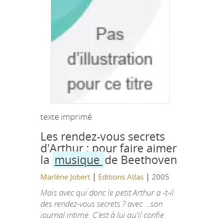
texte imprimé
Les rendez-vous secrets
d'Arthur : pour faire aimer
la
musique
de Beethoven
|
|
Marlène Jobert
Editions Atlas
2005
Mais avec qui donc le petit Arthur a -t-il
des rendez-vous secrets ? avec ...son
journal intime. C'est à lui qu'il confie