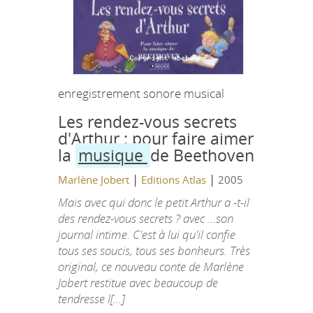
enregistrement sonore musical
Les rendez-vous secrets
d'Arthur : pour faire aimer
la
musique
de Beethoven
|
|
Marlène Jobert
Editions Atlas
2005
Mais avec qui donc le petit Arthur a -t-il
des rendez-vous secrets ? avec ...son
journal intime. C'est à lui qu'il confie
tous ses soucis, tous ses bonheurs. Très
original, ce nouveau conte de Marlène
Jobert restitue avec beaucoup de
tendresse l[...]