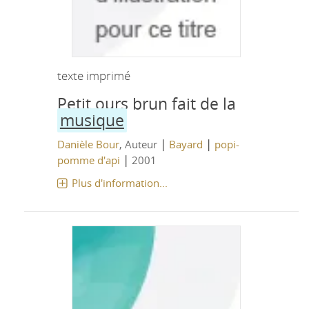
texte imprimé
Petit ours brun fait de la
musique
|
|
Danièle Bour
, Auteur
Bayard
popi-
|
pomme d'api
2001
Plus d'information...