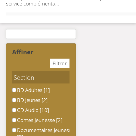
service complémenta...
affiner
Section
BD Adultes
BD Adultes
[1]
BD Jeunes
BD Jeunes
[2]
CD Audio
CD Audio
[10]
Contes Jeunesse
Contes Jeunesse
[2]
Documentaires Jeunesse
Documentaires Jeunesse