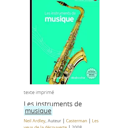
texte imprimé
Les instruments de
musique
|
|
Neil Ardley
, Auteur
Casterman
Les
|
yeux de la découverte
2008