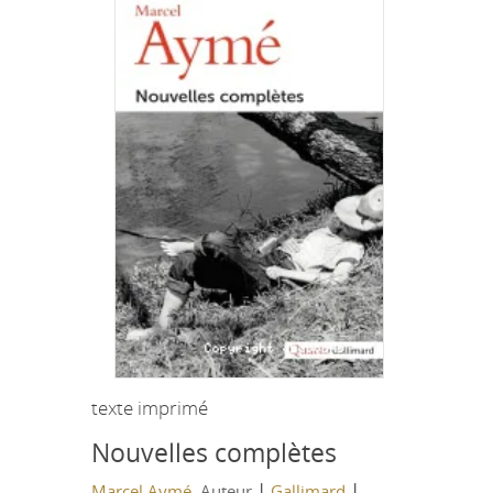
texte imprimé
Nouvelles complètes
|
|
Marcel Aymé
, Auteur
Gallimard