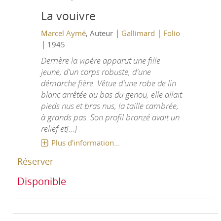
La vouivre
|
|
Marcel Aymé
, Auteur
Gallimard
Folio
|
1945
Derrière la vipère apparut une fille
jeune, d'un corps robuste, d'une
démarche fière. Vêtue d'une robe de lin
blanc arrêtée au bas du genou, elle allait
pieds nus et bras nus, la taille cambrée,
à grands pas. Son profil bronzé avait un
relief et[...]
Plus d'information...
Réserver
Disponible