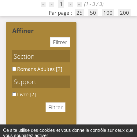
1
(1 - 3 / 3)
Par page :
25
50
100
200
affiner
Section
Romans Adultes
Romans Adultes
[2]
Support
Livre
Livre
[2]
Ce site utilise des cookies et vous donne le contrôle sur ceux que
vous souhaitez activer