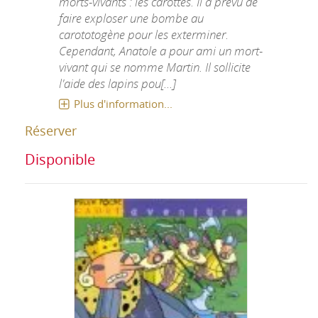
morts-vivants : les carottes. Il a prévu de
faire exploser une bombe au
carototogène pour les exterminer.
Cependant, Anatole a pour ami un mort-
vivant qui se nomme Martin. Il sollicite
l'aide des lapins pou[...]
Plus d'information...
Réserver
Disponible