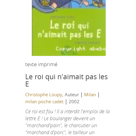
texte imprimé
Le roi qui n'aimait pas les
E
|
|
Christophe Loupy
, Auteur
Milan
|
milan poche cadet
2002
Ce roi est fou ! Il a interdit l'emploi de la
lettre E ! Le boulanger devient un
"marchand'pain", le charcutier un
"marchand d'porc", le tailleur un