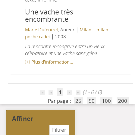
Une vache très
encombrante
|
|
Marie Dufeutrel
, Auteur
Milan
milan
|
poche cadet
2008
La rencontre incongrue entre un vieux
célibataire et une vache sans gêne.
Plus d'information...
1
(1 - 6 / 6)
Par page :
25
50
100
200
affiner