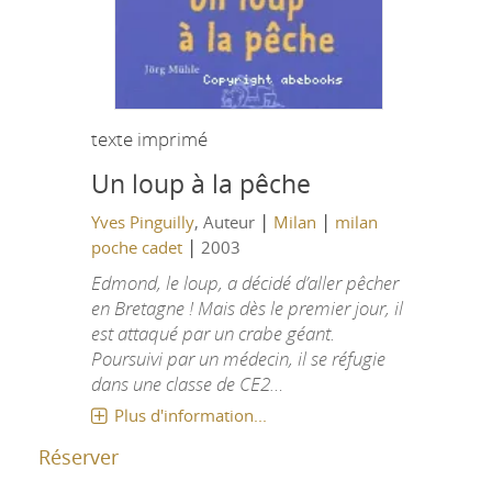
texte imprimé
Un loup à la pêche
|
|
Yves Pinguilly
, Auteur
Milan
milan
|
poche cadet
2003
Edmond, le loup, a décidé d’aller pêcher
en Bretagne ! Mais dès le premier jour, il
est attaqué par un crabe géant.
Poursuivi par un médecin, il se réfugie
dans une classe de CE2…
Plus d'information...
Réserver