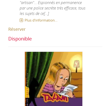
"artisan"... Espionnés en permanence
par une police secrète très efficace, tous
les sujets de ce[...]
Plus d'information...
Réserver
Disponible