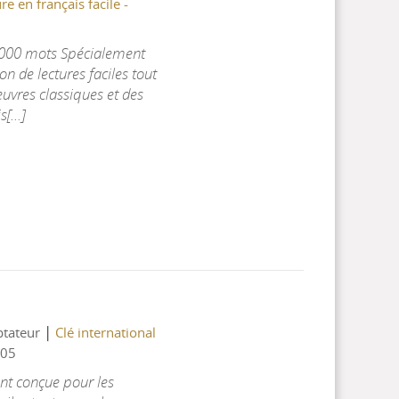
re en français facile -
 1000 mots Spécialement
on de lectures faciles tout
uvres classiques et des
[...]
|
ptateur
Clé international
05
nt conçue pour les