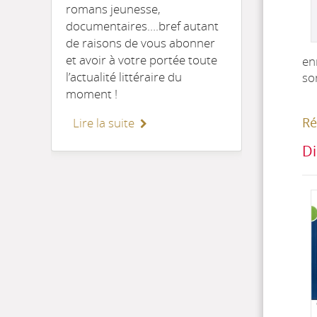
romans jeunesse,
documentaires….bref autant
de raisons de vous abonner
et avoir à votre portée toute
en
l’actualité littéraire du
so
moment !
Ré
Lire la suite
Di