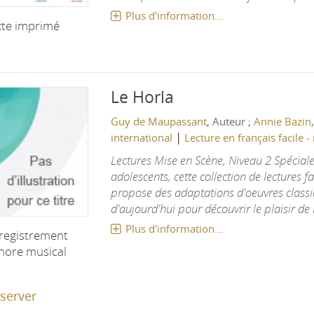
Plus d'information...
xte imprimé
Le Horla
Guy de Maupassant
, Auteur ;
Annie Bazin
|
international
Lecture en français facile -
Lectures Mise en Scène, Niveau 2 Spécial
adolescents, cette collection de lectures f
propose des adaptations d'oeuvres classi
d'aujourd'hui pour découvrir le plaisir de li
Plus d'information...
registrement
nore musical
server