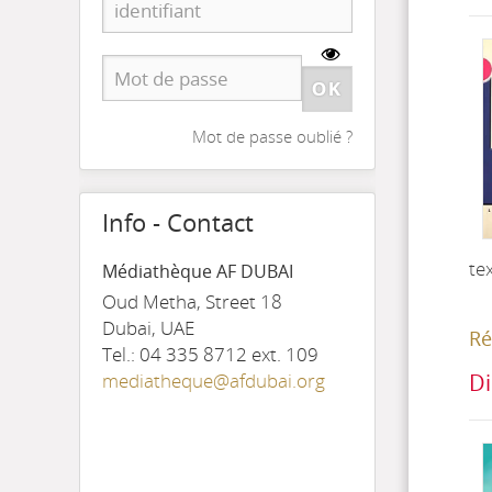
Mot de passe oublié ?
Info - Contact
te
Médiathèque AF DUBAI
Oud Metha, Street 18
Dubai, UAE
Ré
Tel.: 04 335 8712 ext. 109
Di
mediatheque@afdubai.org