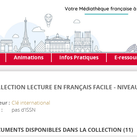
Animations
Infos Pratiques
E-ressou
LECTION LECTURE EN FRANÇAIS FACILE - NIVEA
eur :
Clé international
 :
pas d'ISSN
UMENTS DISPONIBLES DANS LA COLLECTION (
11
)