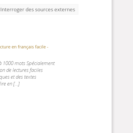
Interroger des sources externes
cture en français facile -
0 à 1000 mots Spécialement
on de lectures faciles
ques et des textes
re en [...]