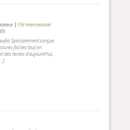
|
ptateur
Clé international
05
 audio Spécialement conçue
ctures faciles tout en
t des textes d'aujourd'hui,
..]