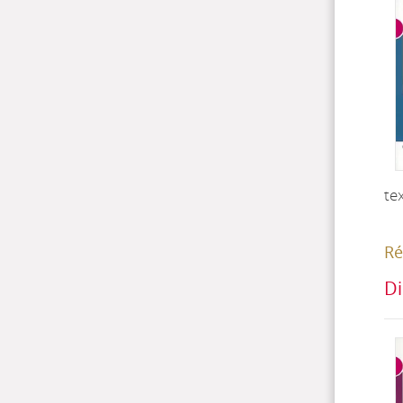
te
Ré
Di