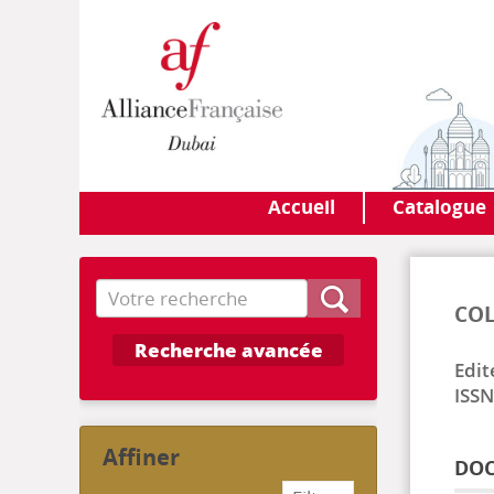
Accueil
Catalogue
Recherche
COL
Recherche avancée
Edit
ISSN
affiner
DOC