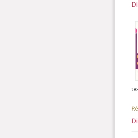
Di
te
Ré
Di