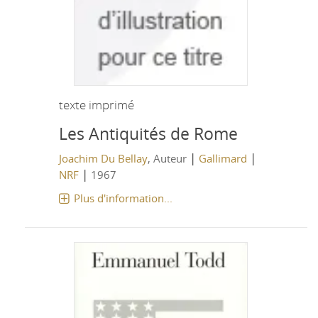
texte imprimé
Les Antiquités de Rome
|
|
Joachim Du Bellay
, Auteur
Gallimard
|
NRF
1967
Plus d'information...