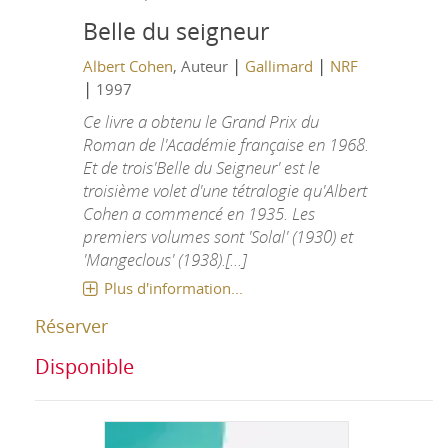
Belle du seigneur
|
|
Albert Cohen
, Auteur
Gallimard
NRF
|
1997
Ce livre a obtenu le Grand Prix du
Roman de l'Académie française en 1968.
Et de trois'Belle du Seigneur' est le
troisième volet d'une tétralogie qu'Albert
Cohen a commencé en 1935. Les
premiers volumes sont 'Solal' (1930) et
'Mangeclous' (1938).[...]
Plus d'information...
Réserver
Disponible