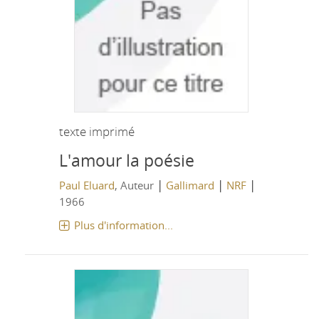
texte imprimé
L'amour la poésie
|
|
|
Paul Eluard
, Auteur
Gallimard
NRF
1966
Plus d'information...