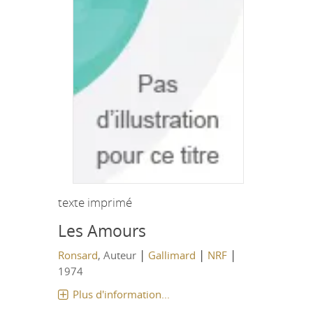
texte imprimé
Les Amours
|
|
|
Ronsard
, Auteur
Gallimard
NRF
1974
Plus d'information...