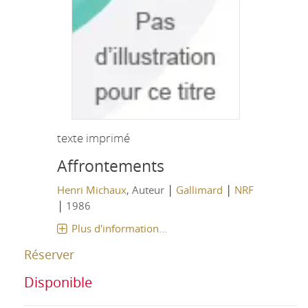
texte imprimé
Affrontements
|
|
Henri Michaux
, Auteur
Gallimard
NRF
|
1986
Plus d'information...
Réserver
Disponible