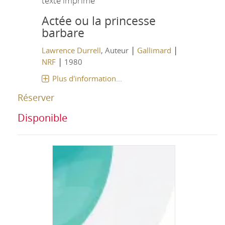
texte imprimé
Actée ou la princesse
barbare
|
|
Lawrence Durrell
, Auteur
Gallimard
|
NRF
1980
Plus d'information...
Réserver
Disponible