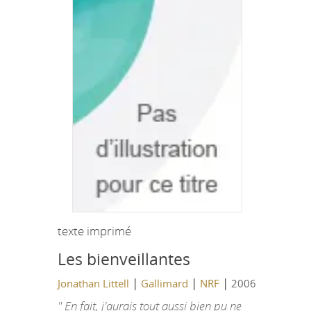
texte imprimé
Les bienveillantes
|
|
|
Jonathan Littell
Gallimard
NRF
2006
" En fait, j'aurais tout aussi bien pu ne