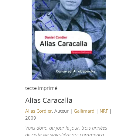
texte imprimé
Alias Caracalla
|
|
|
Alias Cordier
, Auteur
Gallimard
NRF
2009
Voici donc, au jour le jour, trois années
de cette vie singulière qui commença