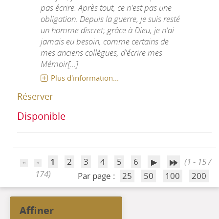
pas écrire. Après tout, ce n'est pas une
obligation. Depuis la guerre, je suis resté
un homme discret; grâce à Dieu, je n'ai
jamais eu besoin, comme certains de
mes anciens collègues, d'écrire mes
Mémoir[...]
Plus d'information...
Réserver
Disponible
1
2
3
4
5
6
(1 - 15 /
174)
Par page :
25
50
100
200
affiner