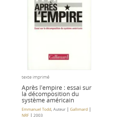
texte imprimé
Après l'empire : essai sur
la décomposition du
système américain
|
|
Emmanuel Todd
, Auteur
Gallimard
|
NRF
2003