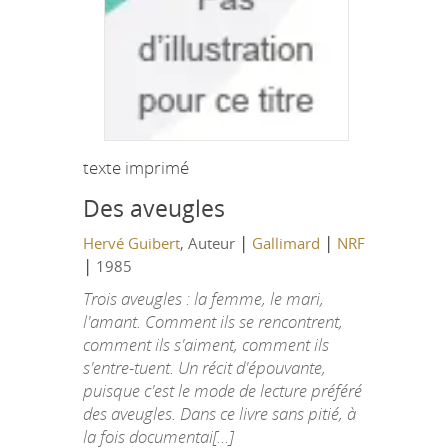
texte imprimé
Des aveugles
|
|
Hervé Guibert
, Auteur
Gallimard
NRF
|
1985
Trois aveugles : la femme, le mari,
l'amant. Comment ils se rencontrent,
comment ils s'aiment, comment ils
s'entre-tuent. Un récit d'épouvante,
puisque c'est le mode de lecture préféré
des aveugles. Dans ce livre sans pitié, à
la fois documentai[...]