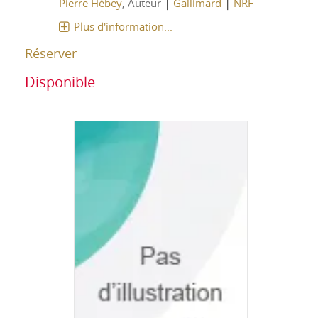
|
|
Pierre Hébey
, Auteur
Gallimard
NRF
Plus d'information...
Réserver
Disponible