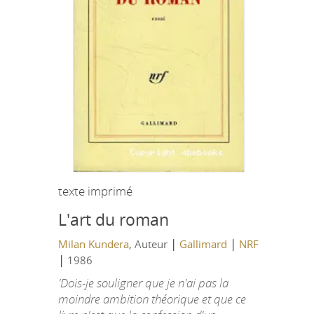
texte imprimé
L'art du roman
|
|
Milan Kundera
, Auteur
Gallimard
NRF
|
1986
'Dois-je souligner que je n'ai pas la
moindre ambition théorique et que ce