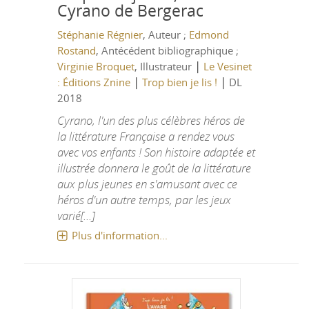
Cyrano de Bergerac
Stéphanie Régnier
, Auteur ;
Edmond
Rostand
, Antécédent bibliographique ;
|
Virginie Broquet
, Illustrateur
Le Vesinet
|
|
: Éditions Znine
Trop bien je lis !
DL
2018
Cyrano, l'un des plus célèbres héros de
la littérature Française a rendez vous
avec vos enfants ! Son histoire adaptée et
illustrée donnera le goût de la littérature
aux plus jeunes en s'amusant avec ce
héros d'un autre temps, par les jeux
varié[...]
Plus d'information...