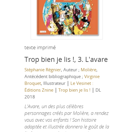
texte imprimé
Trop bien je lis !, 3.
L'avare
Stéphanie Régnier
, Auteur ;
Molière
,
Antécédent bibliographique ;
Virginie
|
Broquet
, Illustrateur
Le Vesinet :
|
|
Éditions Znine
Trop bien je lis !
DL
2018
L'Avare, un des plus célèbres
personnages créés par Molière, a rendez
vous avec vos enfants ! Son histoire
adaptée et illustrée donnera le goût de la