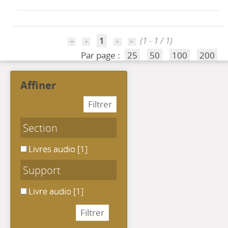
1
(1 - 1 / 1)
Par page :
25
50
100
200
affiner
Section
Livres audio
Livres audio
[1]
Support
Livre audio
Livre audio
[1]