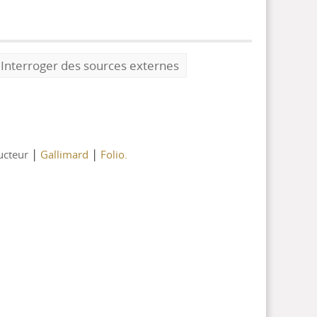
Interroger des sources externes
|
|
ducteur
Gallimard
Folio.