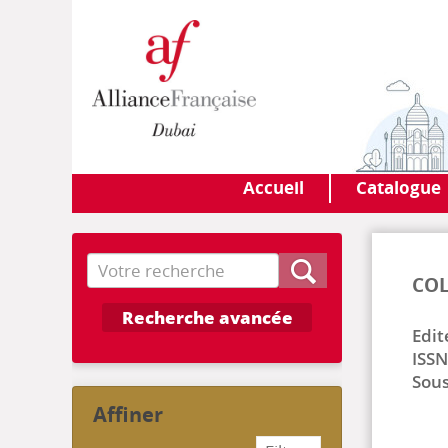
Accueil
Catalogue
Recherche
COL
Recherche avancée
Edit
ISSN
Sous
affiner