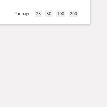
Par page :
25
50
100
200