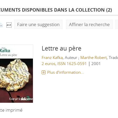
UMENTS DISPONIBLES DANS LA COLLECTION (
2
)
Faire une suggestion
Affiner la recherche
Lettre au père
Franz Kafka
, Auteur ;
Marthe Robert
, Tra
|
2 euros, ISSN 1625-0591
2001
Plus d'information...
xte imprimé