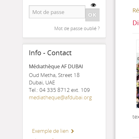
Ré
Di
Mot de passe oublié ?
Info - Contact
Médiathèque AF DUBAI
Oud Metha, Street 18
Dubai, UAE
Tel.: 04 335 8712 ext. 109
mediatheque@afdubai.org
te
Exemple de lien