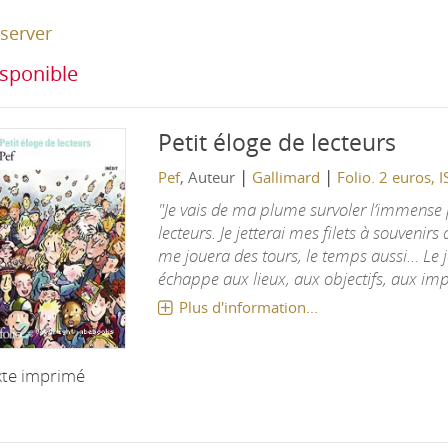
server
sponible
Petit éloge de lecteurs
|
|
Pef
, Auteur
Gallimard
Folio. 2 euros,
"Je vais de ma plume survoler l’immense
lecteurs. Je jetterai mes filets à souvenirs
me jouera des tours, le temps aussi... Le
échappe aux lieux, aux objectifs, aux impér
Plus d'information...
xte imprimé