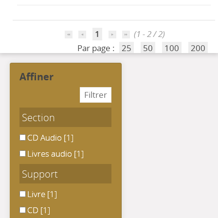
1
(1 - 2 / 2)
Par page :
25
50
100
200
affiner
Section
CD Audio
CD Audio
[1]
Livres audio
Livres audio
[1]
Support
Livre
Livre
[1]
CD
CD
[1]