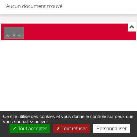
Aucun document trouvé
A-
A
A+
Ce site utilise des cookies et vous donne le contrôle sur ceux que
vous souhaitez activer
Tout accepter
Tout refuser
Personnaliser