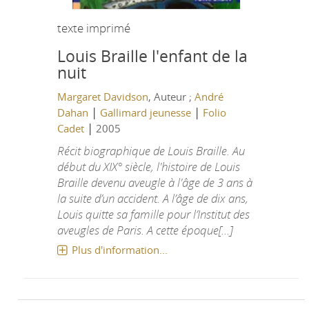
texte imprimé
Louis Braille l'enfant de la
nuit
Margaret Davidson
, Auteur ;
André
|
|
Dahan
Gallimard jeunesse
Folio
|
Cadet
2005
Récit biographique de Louis Braille. Au
début du XIX° siècle, l'histoire de Louis
Braille devenu aveugle à l'âge de 3 ans à
la suite d’un accident. A l’âge de dix ans,
Louis quitte sa famille pour l’Institut des
aveugles de Paris. A cette époque[...]
Plus d'information...