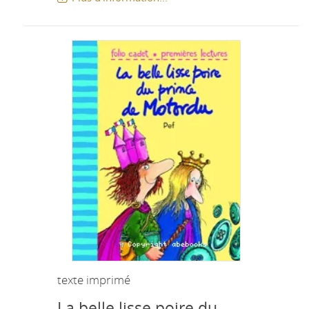
texte imprimé
La belle lisse poire du