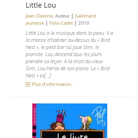
Little Lou
|
Jean Claverie
, Auteur
Gallimard
|
|
jeunesse
Folio Cadet
2010
Little Lou a la musique dans la peau. Il a
la chance d'habiter au-dessus du « Bird
Nest », le petit bar où joue Slim, le
pianiste. Lou descend tous les jours
prendre sa leçon. A la mort du vieux
Slim, Lou hérite de son piano. Le « Bird
Nest » es[...]
Plus d'information...