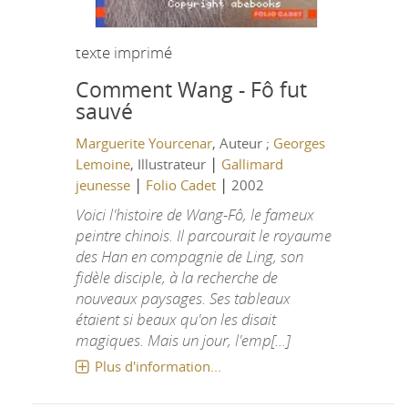
texte imprimé
Comment Wang - Fô fut
sauvé
Marguerite Yourcenar
, Auteur ;
Georges
|
Lemoine
, Illustrateur
Gallimard
|
|
jeunesse
Folio Cadet
2002
Voici l'histoire de Wang-Fô, le fameux
peintre chinois. Il parcourait le royaume
des Han en compagnie de Ling, son
fidèle disciple, à la recherche de
nouveaux paysages. Ses tableaux
étaient si beaux qu'on les disait
magiques. Mais un jour, l'emp[...]
Plus d'information...