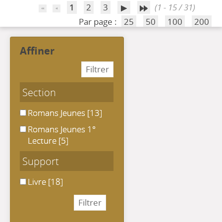
1
2
3
(1 - 15 / 31)
Par page :
25
50
100
200
affiner
Section
Romans Jeunes
Romans Jeunes
[13]
Romans Jeunes 1° Lecture
Romans Jeunes 1°
Lecture
[5]
Support
Livre
Livre
[18]