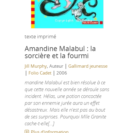
texte imprimé
Amandine Malabul : la
sorcière et la fourmi
|
Jill Murphy
, Auteur
Gallimard jeunesse
|
|
Folio Cadet
2006
mandine Malabul est bien résolue à ce
que cette nouvelle année se déroule sans
incident. Hélas, une potion concoctée
par son ennemie jurée aura un effet
désastreux. Mais elle n'est pas au bout
de ses surprises. Pourquoi Mlle Granite
cache-t-elle[...]
Plus d'information...