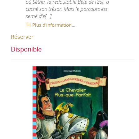
où Sétha, la redoutable Bête de l'Est, a
caché son trésor. Mais le parcours est
semé d'e[...]
Plus d'information...
Réserver
Disponible