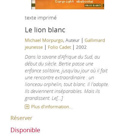
texte imprimé
Le lion blanc
|
Michael Morpurgo
, Auteur
Gallimard
|
|
jeunesse
Folio Cadet
2002
Dans la savane d'Afrique du Sud, au
début du siècle. Bertie passe une
enfance solitaire, jusqu'au jour où il fait
une rencontre extraordinaire : un
lionceau orphelin, tout blanc. Il l'adopte.
Ils deviennent inséparables. Mais ils
grandissent. Le[...]
Plus d'information...
Réserver
Disponible