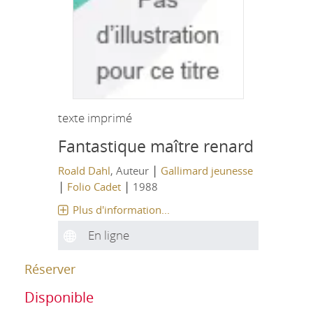
texte imprimé
Fantastique maître renard
|
Roald Dahl
, Auteur
Gallimard jeunesse
|
|
Folio Cadet
1988
Plus d'information...
En ligne
Réserver
Disponible