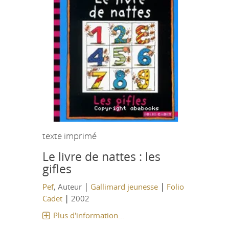
texte imprimé
Le livre de nattes : les
gifles
|
|
Pef
, Auteur
Gallimard jeunesse
Folio
|
Cadet
2002
Plus d'information...