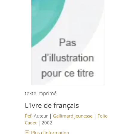
texte imprimé
L'ivre de français
|
|
Pef
, Auteur
Gallimard jeunesse
Folio
|
Cadet
2002
Plus d'information...