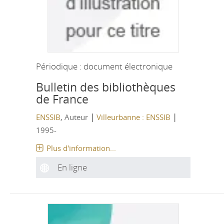
Périodique : document électronique
Bulletin des bibliothèques
de France
|
|
ENSSIB
, Auteur
Villeurbanne : ENSSIB
1995-
Plus d'information...
En ligne