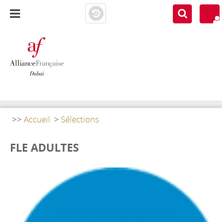
AF DUBAI
MEDIATHÈQUE
>>
Accueil
>
Sélections
FLE ADULTES