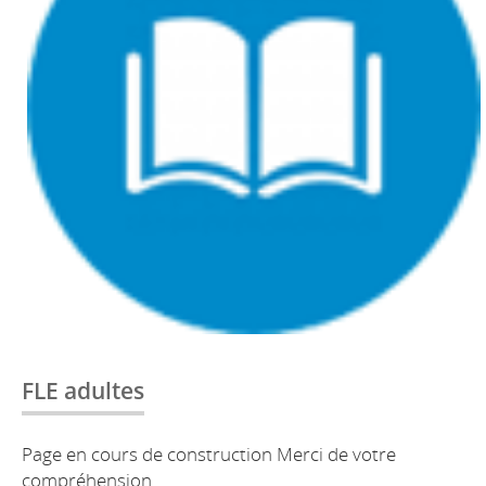
FLE adultes
Page en cours de construction Merci de votre
compréhension