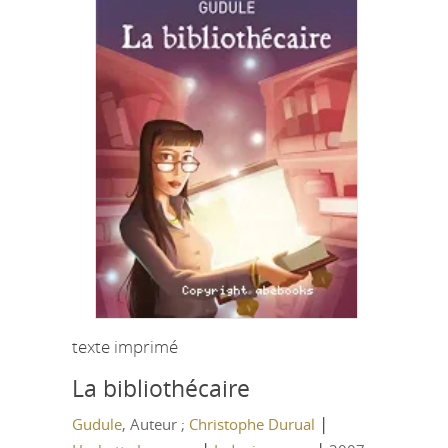
texte imprimé
La bibliothécaire
|
Gudule
, Auteur ;
Christophe Durual