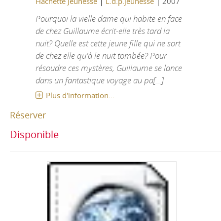
|
|
Hachette Jeunesse
L.d.p.jeunesse
2007
Pourquoi la vielle dame qui habite en face
de chez Guillaume écrit-elle très tard la
nuit? Quelle est cette jeune fille qui ne sort
de chez elle qu'à le nuit tombée? Pour
résoudre ces mystères, Guillaume se lance
dans un fantastique voyage au pa[...]
Plus d'information...
Réserver
Disponible