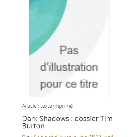
Article : texte imprimé
Dark Shadows : dossier Tim
Burton
Dans
Studio ciné live magazine (N° 37, avril