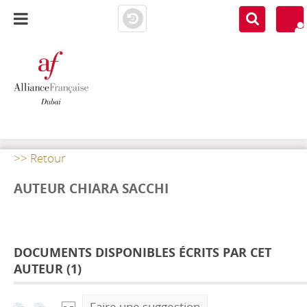
AF DUBAI
MEDIATHÈQUE
>> Retour
AUTEUR CHIARA SACCHI
DOCUMENTS DISPONIBLES ÉCRITS PAR CET
AUTEUR (
1
)
Faire une suggestion