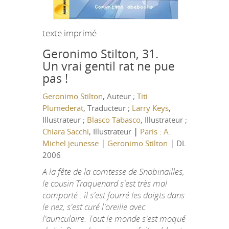
texte imprimé
Geronimo Stilton, 31.
Un vrai gentil rat ne pue
pas !
Geronimo Stilton
, Auteur ;
Titi
Plumederat
, Traducteur ;
Larry Keys
,
Illustrateur ;
Blasco Tabasco
, Illustrateur ;
|
Chiara Sacchi
, Illustrateur
Paris : A.
|
|
Michel jeunesse
Geronimo Stilton
DL
2006
A la fête de la comtesse de Snobinailles,
le cousin Traquenard s'est très mal
comporté : il s'est fourré les doigts dans
le nez, s'est curé l'oreille avec
l'auriculaire. Tout le monde s'est moqué