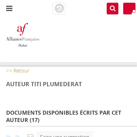
AF DUBAI
MEDIATHÈQUE
>> Retour
AUTEUR TITI PLUMEDERAT
DOCUMENTS DISPONIBLES ÉCRITS PAR CET
AUTEUR (
17
)
Faire une suggestion