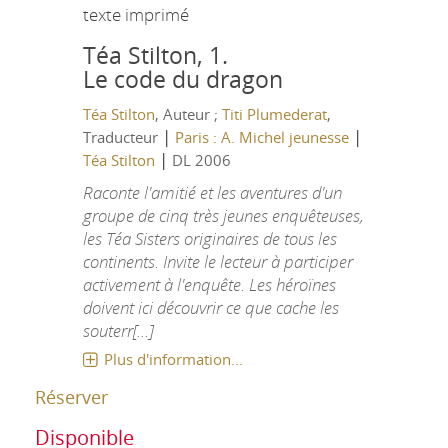
texte imprimé
Téa Stilton, 1.
Le code du dragon
Téa Stilton
, Auteur ;
Titi Plumederat
,
|
|
Traducteur
Paris : A. Michel jeunesse
|
Téa Stilton
DL 2006
Raconte l'amitié et les aventures d'un
groupe de cinq très jeunes enquêteuses,
les Téa Sisters originaires de tous les
continents. Invite le lecteur à participer
activement à l'enquête. Les héroïnes
doivent ici découvrir ce que cache les
souterr[...]
Plus d'information...
Réserver
Disponible