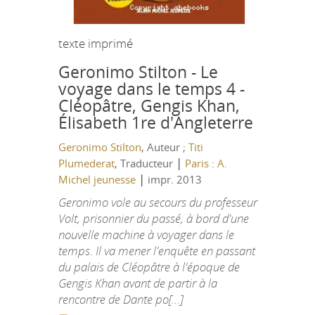
texte imprimé
Geronimo Stilton - Le
voyage dans le temps 4 -
Cléopâtre, Gengis Khan,
Élisabeth 1re d'Angleterre
Geronimo Stilton
, Auteur ;
Titi
|
Plumederat
, Traducteur
Paris : A.
|
Michel jeunesse
impr. 2013
Geronimo vole au secours du professeur
Volt, prisonnier du passé, à bord d'une
nouvelle machine à voyager dans le
temps. Il va mener l'enquête en passant
du palais de Cléopâtre à l'époque de
Gengis Khan avant de partir à la
rencontre de Dante po[...]